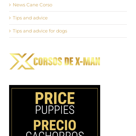
News Cane Corso
Tips and advice
Tips and advice for dogs