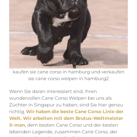
kaufen sie cane corso in hamburg und verkaufen
sie cane corso welpen in hamburg2
Wenn Sie daran interessiert sind, Ihren
wundervollen Cane Corso Welpen bei uns als
Züchter in Singapur zu haben, sind Sie hier genau
richtig.
Wir haben die beste Cane Corso Linie der
Welt. Wir arbeiten mit dem Brutus-Weltmeister
X-man
, dem besten Cane Corso und der besten
lebenden Legende, zusammen Cane Corso, der