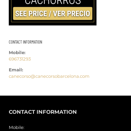
CONTACT INFORMATION
Mobile:
696731293
Email:
canecorso@canecorsobarcelona.com
CONTACT INFORMATION
Mobile: