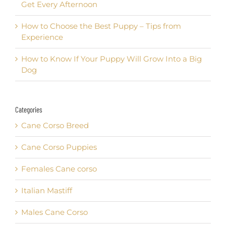
Get Every Afternoon
How to Choose the Best Puppy – Tips from
Experience
How to Know If Your Puppy Will Grow Into a Big
Dog
Categories
Cane Corso Breed
Cane Corso Puppies
Females Cane corso
Italian Mastiff
Males Cane Corso