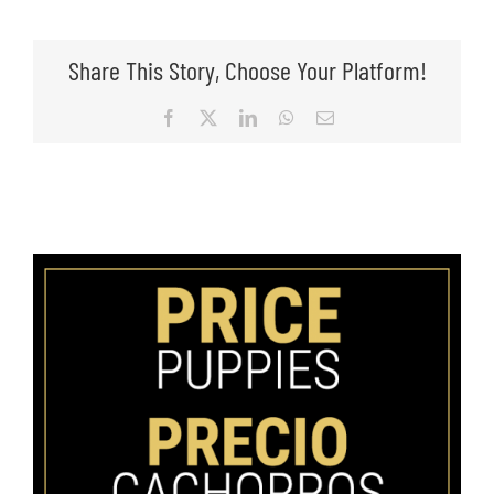
Share This Story, Choose Your Platform!
Facebook
X
LinkedIn
WhatsApp
Email