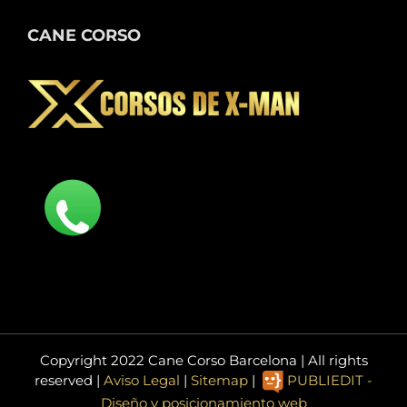
CANE CORSO
Copyright 2022 Cane Corso Barcelona | All rights
reserved |
Aviso Legal
|
Sitemap
|
PUBLIEDIT -
Diseño y posicionamiento web