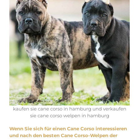
kaufen sie cane corso in hamburg und verkaufen
sie cane corso welpen in hamburg
Wenn Sie sich für einen Cane Corso interessieren
und nach den besten Cane Corso-Welpen der