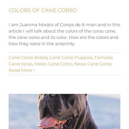
COLORS OF CANE CORSO
I am Juanma Morato of Corsos de X-man and in this
article I will talk about the colors of the corso cane,
the cane corso and its color. How are the colors and
how they were in the anteririty.
Cane Corso Breed
,
Cane Corso Puppies
,
Females
Cane corso
,
Males Cane Corso
,
News Cane Corso
Read More