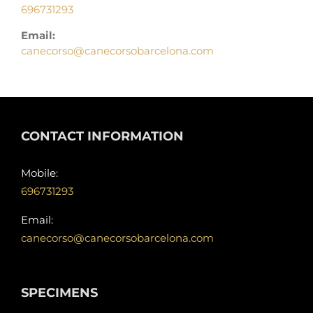
696731293
Email:
canecorso@canecorsobarcelona.com
CONTACT INFORMATION
Mobile:
696731293
Email:
canecorso@canecorsobarcelona.com
SPECIMENS