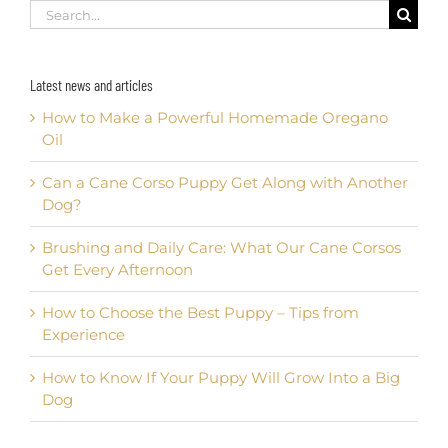
Search
for:
Latest news and articles
How to Make a Powerful Homemade Oregano
Oil
Can a Cane Corso Puppy Get Along with Another
Dog?
Brushing and Daily Care: What Our Cane Corsos
Get Every Afternoon
How to Choose the Best Puppy – Tips from
Experience
How to Know If Your Puppy Will Grow Into a Big
Dog