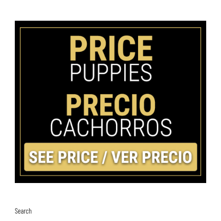
Search