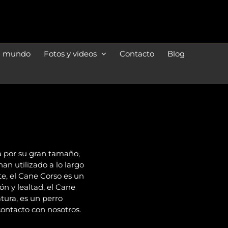
l mundo
Fotos y videos
Contacto
Blog
da por su gran tamaño,
han utilizado a lo largo
e, el Cane Corso es un
ón y lealtad, el Cane
tura, es un perro
contacto con nosotros.