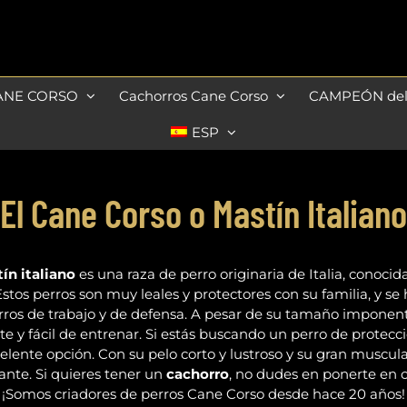
ANE CORSO
Cachorros Cane Corso
CAMPEÓN de
ESP
El Cane Corso o Mastín Italiano
ín italiano
es una raza de perro originaria de Italia, conoci
Estos perros son muy leales y protectores con su familia, y se 
erros de trabajo y de defensa. A pesar de su tamaño imponent
e y fácil de entrenar. Si estás buscando un perro de protecci
elente opción. Con su pelo corto y lustroso y su gran muscula
ante. Si quieres tener un
cachorro
, no dudes en ponerte en 
¡Somos criadores de perros Cane Corso desde hace 20 años!