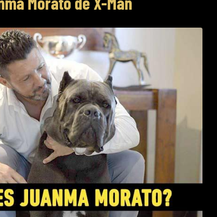
nma Morato de X-Man