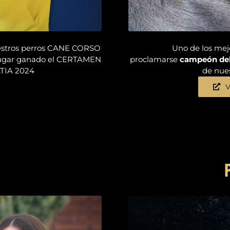
uestros perros CANE CORSO
Uno de los m
ugar ganado el CERTAMEN
proclamarse
campeón del
IA 2024
de nues