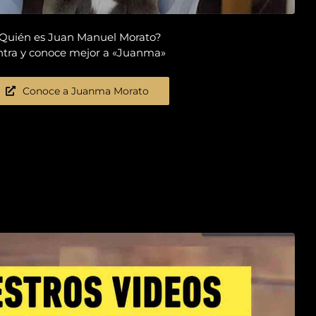
Quién es Juan Manuel Morato?
ntra y conoce mejor a «Juanma»
Conoce a Juanma Morato