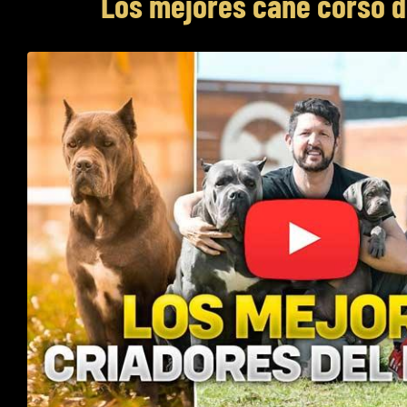
Los mejores cane corso 