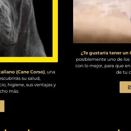
¿Te gustaría tener 
posiblemente uno de los
con lo mejor, para que en
taliano (Cane Corso)
, una
de tu 
scubrirás su salud,
io, higiene, sus ventajas y
ucho más.