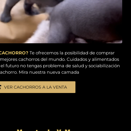
un CACHORRO?
Te ofrecemos la posibilidad de comprar
 mejores cachorros del mundo. Cuidados y alimentados
 el futuro no tengas problema de salud y sociabilización
cachorro. Mira nuestra nueva camada
VER CACHORROS A LA VENTA