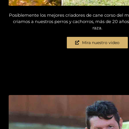
Posiblemente los mejores criadores de cane corso del
criamos a nuestros perros y cachorros, más de 20 años
raza.
Mira nuestro video