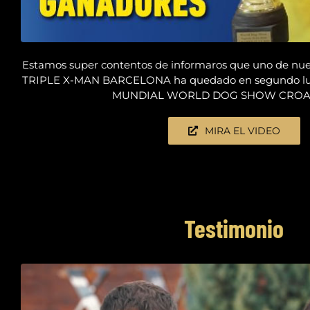
Estamos super contentos de informaros que uno de n
TRIPLE X-MAN BARCELONA ha quedado en segundo l
MUNDIAL WORLD DOG SHOW CROAT
MIRA EL VIDEO
Testimonio