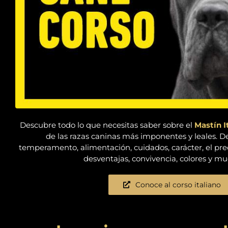
Descubre todo lo que necesitas saber sobre el
Mastín I
de las razas caninas más imponentes y leales. De
temperamento, alimentación, cuidados, carácter, el prec
desventajas, convivencia, colores y m
Conoce al corso italiano