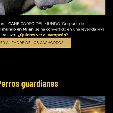
ejores CANE CORSO DEL MUNDO. Despúes de
 mundo en Milán
, se ha convertido en una leyenda viva
tra raza.
¿Quieres ver al campeón?
.
VER AL PADRE DE LOS CACHORROS
Perros guardianes