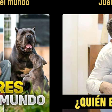
del mundo
Jua