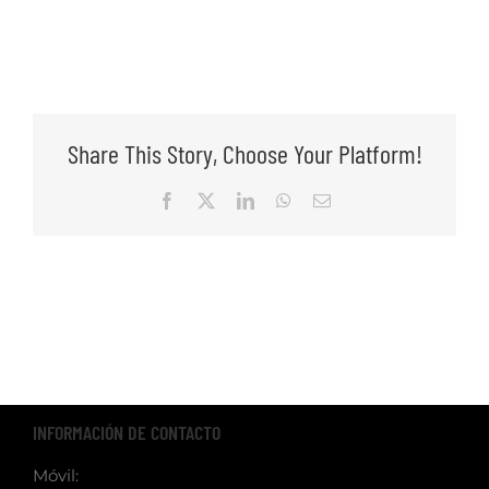
Share This Story, Choose Your Platform!
Facebook
X
LinkedIn
WhatsApp
Email
INFORMACIÓN DE CONTACTO
Móvil: