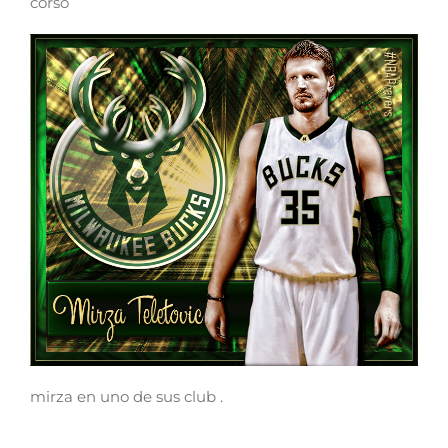
corso
mirza en uno de sus club .