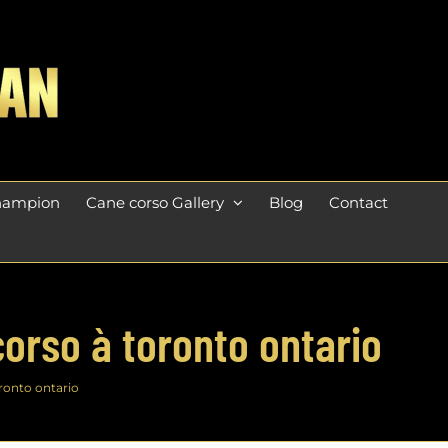
champion
Cane corso Gallery
Blog
Contact
corso à toronto ontario
ronto ontario