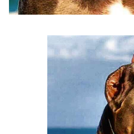
buy cane corso in toronto Ontario acheter cane