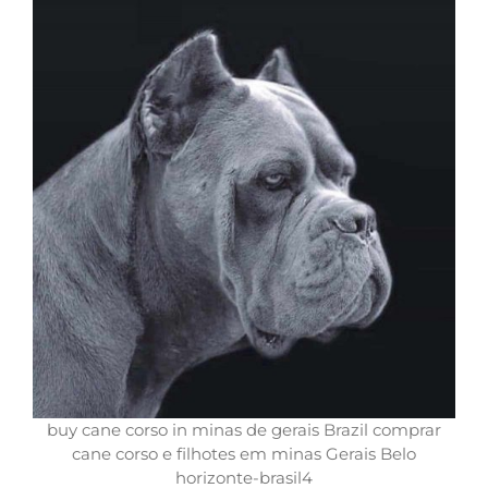
buy cane corso in minas de gerais Brazil comprar
cane corso e filhotes em minas Gerais Belo
horizonte-brasil4