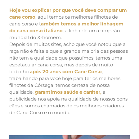
Hoje vou explicar por que você deve comprar um
cane corso
, aqui temos os melhores filhotes de
cane corso e t
ambém temos a melhor linhagem
do cana corso italiano
, a linha de um campeão
mundial do X-homem.
Depois de muitos sites, acho que você notou que a
raça não é feita e que a grande maioria das pessoas
não tem a qualidade que possuímos, temos uma
espetacular cana corsa, mas depois de muito
trabalho
após 20 anos com Cane Corso
,
trabalhando para você hoje para ter os melhores
filhotes da Córsega, temos certeza de nossa
qualidade,
garantimos saúde e caráter,
a
publicidade nos apoia na qualidade de nossos bons
cães e somos chamados de os melhores criadores
de Cane Corso e o mundo.