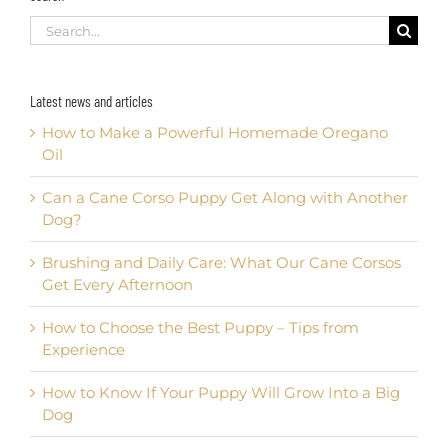
Search
for:
Latest news and articles
How to Make a Powerful Homemade Oregano
Oil
Can a Cane Corso Puppy Get Along with Another
Dog?
Brushing and Daily Care: What Our Cane Corsos
Get Every Afternoon
How to Choose the Best Puppy – Tips from
Experience
How to Know If Your Puppy Will Grow Into a Big
Dog