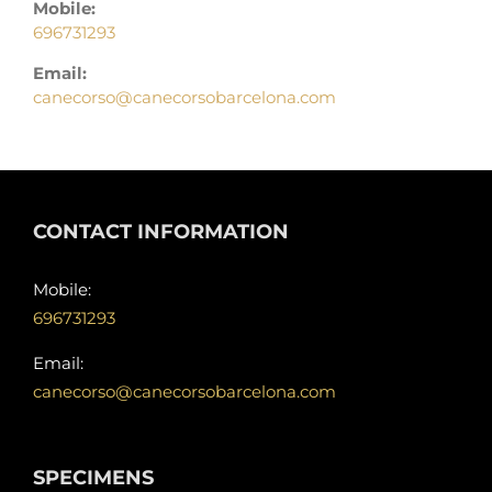
Mobile:
696731293
Email:
canecorso@canecorsobarcelona.com
CONTACT INFORMATION
Mobile:
696731293
Email:
canecorso@canecorsobarcelona.com
SPECIMENS