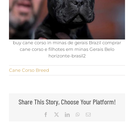
buy cane corso in minas de gerais Brazil comprar
cane corso e filhotes em minas Gerais Belo
horizonte-brasil2
Cane Corso Breed
Share This Story, Choose Your Platform!
Facebook
X
LinkedIn
WhatsApp
Email