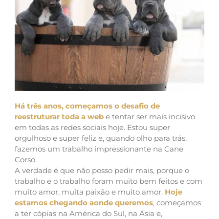
Há três anos, começamos o desafio de
reestruturar toda a web
e tentar ser mais incisivo
em todas as redes sociais hoje. Estou super
orgulhoso e super feliz e, quando olho para trás,
fazemos um trabalho impressionante na Cane
Corso.
A verdade é que não posso pedir mais, porque o
trabalho e o trabalho foram muito bem feitos e com
muito amor, muita paixão e muito amor.
Hoje
estamos chegando aonde queremos
, começamos
a ter cópias na América do Sul, na Ásia e,