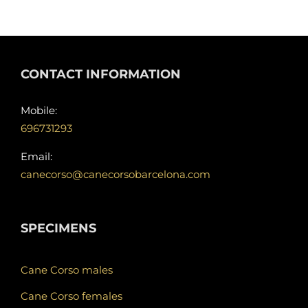
CONTACT INFORMATION
Mobile:
696731293
Email:
canecorso@canecorsobarcelona.com
SPECIMENS
Cane Corso males
Cane Corso females