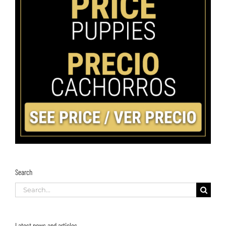
Search
Search
for:
Latest news and articles