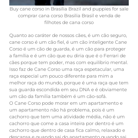
Buy cane corso in Brasilia Brazil and puppies for sale
comprar cana corso Brasilia Brasil e venda de
filhotes de cana corso
Quanto ao caráter de nossos cães, é um cão seguro,
cane corso é um cão fiel, é um cão inteligente Cane
Corso é um cão de guarda, é um cão para proteger
a família e é um cão que eu diria que é o Ferrari de
cães porque tem poder, mas com equilíbrio mental.
Isso faz de Cane Corso uma raça espetacular, uma
raça especial um pouco diferente para mim a
melhor raça do mundo, porque é uma raça que tem
sua guarda escondida em seu DNA e é obviamente
um cão da família também é um cão-sofá.
O Cane Corso pode morar em um apartamento e
um apartamento não há problema, pois é um
cachorro que tem uma atividade média, não é um
cachorro que come a casa inteira por dentro é um
cachorro que dentro de casa fica calmo, relaxado e
descansa e quando sai do apartamento quando sai