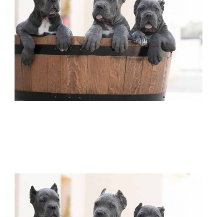
Buy cane corso in Brasilia Brazil and
puppies for sale comprar cana corso
Brasilia Brasil e venda de filhotes de cana
corso