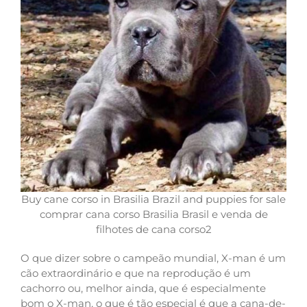
Buy cane corso in Brasilia Brazil and puppies for sale
comprar cana corso Brasilia Brasil e venda de
filhotes de cana corso2
O que dizer sobre o campeão mundial, X-man é um
cão extraordinário e que na reprodução é um
cachorro ou, melhor ainda, que é especialmente
bom o X-man, o que é tão especial é que a cana-de-