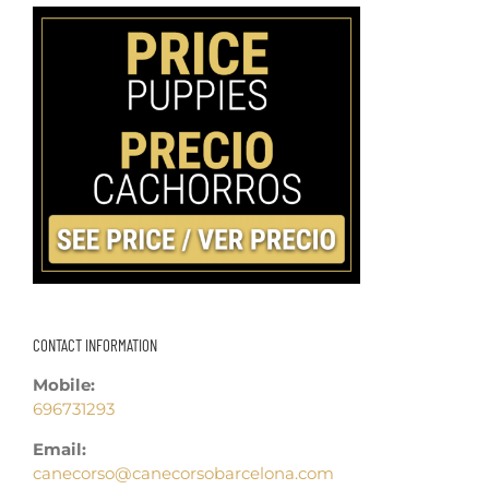
CONTACT INFORMATION
Mobile:
696731293
Email:
canecorso@canecorsobarcelona.com