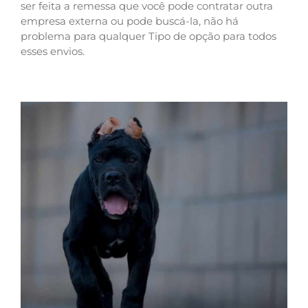
ser feita a remessa que você pode contratar outra
empresa externa ou pode buscá-la, não há
problema para qualquer Tipo de opção para todos
esses envios.