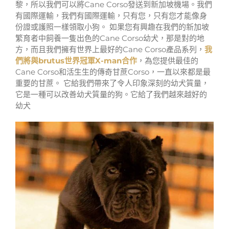
黎，所以我們可以將Cane Corso發送到新加坡機場。我們
有國際運輸，我們有國際運輸，只有您，只有您才能像身
份證或護照一樣領取小狗。 如果您有興趣在我們的新加坡
繁育者中飼養一隻出色的Cane Corso幼犬，那是對的地
方，而且我們擁有世界上最好的Cane Corso產品系列，
我
們將與brutus世界冠軍X-man合作
，為您提供最佳的
Cane Corso和活生生的傳奇甘蔗Corso，一直以來都是最
重要的甘蔗。 它給我們帶來了令人印象深刻的幼犬質量，
它是一種可以改善幼犬質量的狗。它給了我們越來越好的
幼犬