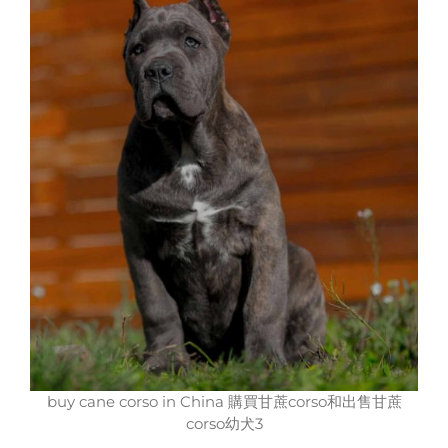
buy cane corso in China 購買甘蔗corso和出售甘蔗
corso幼犬3