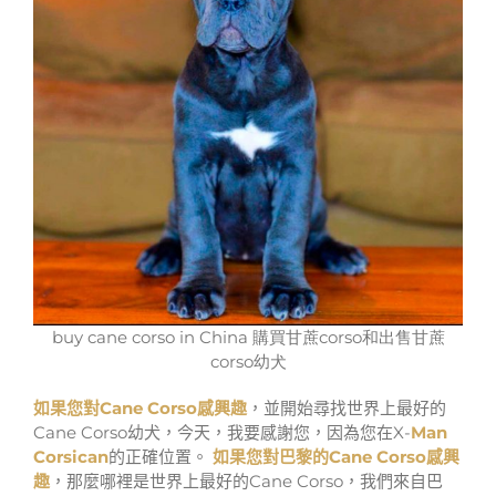
buy cane corso in China 購買甘蔗corso和出售甘蔗
corso幼犬
如果您對Cane Corso感興趣
，並開始尋找世界上最好的
Cane Corso幼犬，今天，我要感謝您，因為您在X-
Man
Corsican
的正確位置。
如果您對巴黎的Cane Corso感興
趣
，那麼哪裡是世界上最好的Cane Corso，我們來自巴