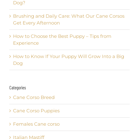
Dog?
Brushing and Daily Care: What Our Cane Corsos
Get Every Afternoon
How to Choose the Best Puppy – Tips from
Experience
How to Know If Your Puppy Will Grow Into a Big
Dog
Categories
Cane Corso Breed
Cane Corso Puppies
Females Cane corso
Italian Mastiff