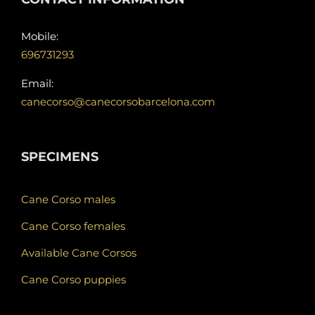
Mobile:
696731293
Email:
canecorso@canecorsobarcelona.com
SPECIMENS
Cane Corso males
Cane Corso females
Available Cane Corsos
Cane Corso puppies