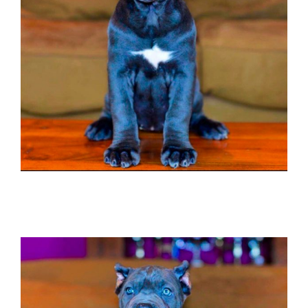
buy cane corso in China 購買甘蔗corso和出
售甘蔗corso幼犬