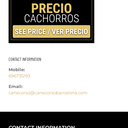
CONTACT INFORMATION
Mobile:
696731293
Email:
canecorso@canecorsobarcelona.com
CONTACT INFORMATION