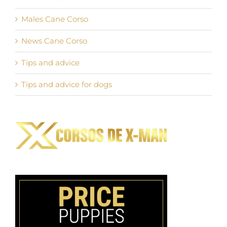
Males Cane Corso
News Cane Corso
Tips and advice
Tips and advice for dogs