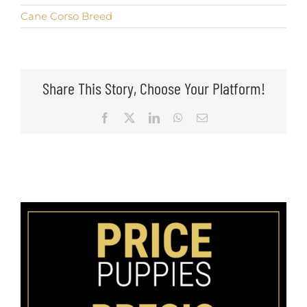
Cane Corso Breed
Share This Story, Choose Your Platform!
Facebook
X
LinkedIn
WhatsApp
Email