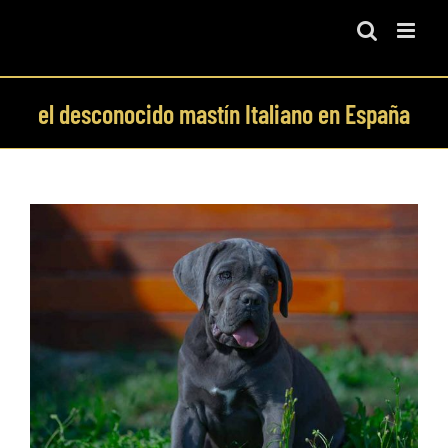
Skip
to
content
el desconocido mastín Italiano en España