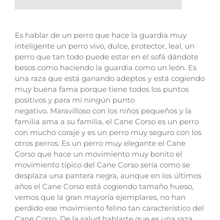
Es hablar de un perro que hace la guardia muy
inteligente un perro vivo, dulce, protector, leal, un
perro que tan todo puede estar en el sofá dándote
besos como haciendo la guardia como un león.
Es
una raza que está ganando adeptos y está cogiendo
muy buena fama porque tiene todos los puntos
positivos y para mí ningún punto
negativo.
Maravilloso con los niños pequeños y la
familia ama a su familia, el Cane Corso es un perro
con mucho coraje y es un perro muy seguro con los
otros perros.
Es un perro muy elegante el Cane
Corso que hace un movimiento muy bonito el
movimiento típico del Cane Corso sería como se
desplaza una pantera negra, aunque en los últimos
años el Cane Corso está cogiendo tamaño hueso,
vemos que la gran mayoría ejemplares, no han
perdido ese movimiento felino tan característico del
Cane Corso.
De la salud hablarte que es una raza