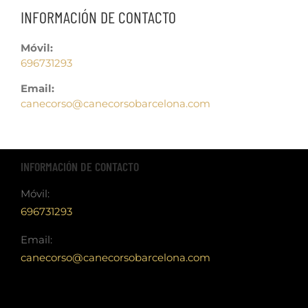
INFORMACIÓN DE CONTACTO
Móvil:
696731293
Email:
canecorso@canecorsobarcelona.com
INFORMACIÓN DE CONTACTO
Móvil:
696731293
Email:
canecorso@canecorsobarcelona.com