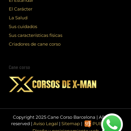
El Estandar
El Carácter
La Salud
Sus cuidados
Sus características físicas
Criadores de cane corso
Cane corso
Copyright 2025 Cane Corso Barcelona | All rights
reserved |
Aviso Legal
|
Sitemap
|
PUBLIEDIT -
Diseño y posicionamiento web