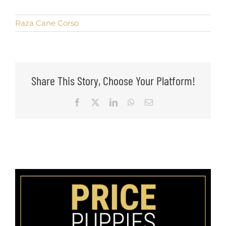
Raza Cane Corso
Share This Story, Choose Your Platform!
Facebook
X
LinkedIn
WhatsApp
Email