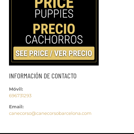
INFORMACIÓN DE CONTACTO
Móvil:
696731293
Email:
canecorso@canecorsobarcelona.com