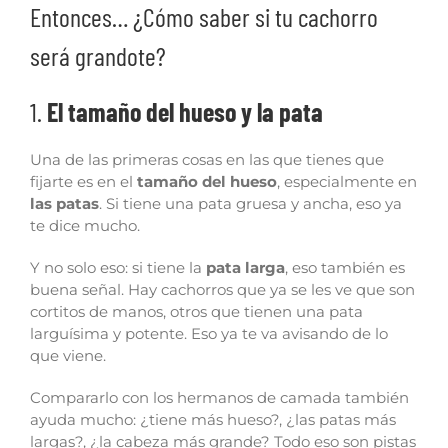
Entonces… ¿Cómo saber si tu cachorro
será grandote?
1.
El tamaño del hueso y la pata
Una de las primeras cosas en las que tienes que
fijarte es en el
tamaño del hueso
, especialmente en
las patas
. Si tiene una pata gruesa y ancha, eso ya
te dice mucho.
Y no solo eso: si tiene la
pata larga
, eso también es
buena señal. Hay cachorros que ya se les ve que son
cortitos de manos, otros que tienen una pata
larguísima y potente. Eso ya te va avisando de lo
que viene.
Compararlo con los hermanos de camada también
ayuda mucho: ¿tiene más hueso?, ¿las patas más
largas?, ¿la cabeza más grande? Todo eso son pistas