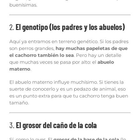
buenísimas.
2.
El genotipo (los padres y los abuelos)
Aquí ya entramos en terreno genético. Si los padres
son perros grandes,
hay muchas papeletas de que
el cachorro también lo sea
. Pero hay un detalle
que muchas veces se pasa por alto: el
abuelo
materno
.
El abuelo materno influye muchísimo. Si tienes la
suerte de conocerlo y es un pedazo de animal, eso
es un punto extra para que tu cachorro tenga buen
tamaño.
3.
El grosor del caño de la cola
Sí, como lo oyes. El
grosor de la base de la cola
(lo