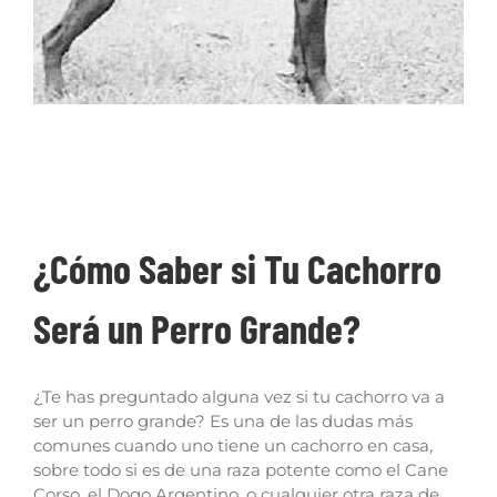
¿Cómo Saber si Tu Cachorro Será un Perro
Grande?
¿Cómo Saber si Tu Cachorro
Será un Perro Grande?
¿Te has preguntado alguna vez si tu cachorro va a
ser un perro grande? Es una de las dudas más
comunes cuando uno tiene un cachorro en casa,
sobre todo si es de una raza potente como el Cane
Corso, el Dogo Argentino, o cualquier otra raza de