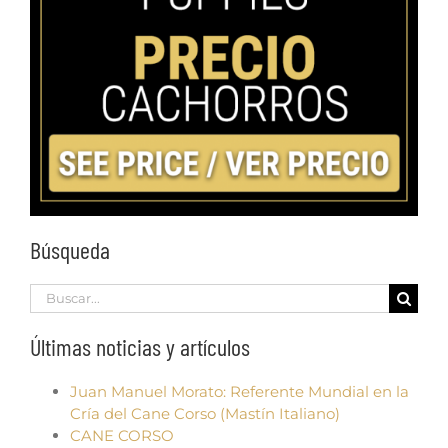
Búsqueda
Search
for:
Últimas noticias y artículos
Juan Manuel Morato: Referente Mundial en la
Cría del Cane Corso (Mastín Italiano)
CANE CORSO