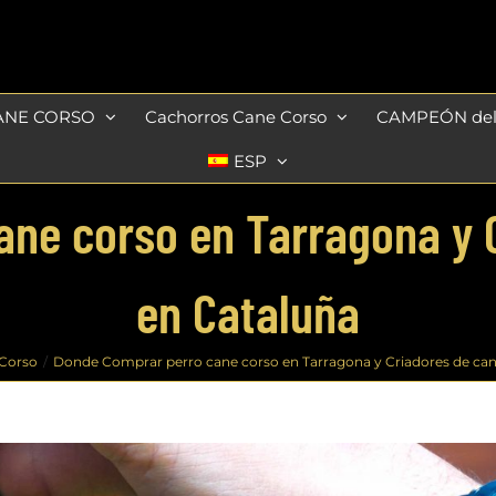
ANE CORSO
Cachorros Cane Corso
CAMPEÓN de
ESP
ne corso en Tarragona y 
en Cataluña
Corso
Donde Comprar perro cane corso en Tarragona y Criadores de can