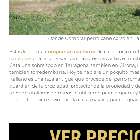
Donde Comprar perro cane corso en Tar
Estas listo para
comprar un cachorro
de cane corso en T
cane corso
italiano , y somos criadores desde hace muc
Cataluña sobre todo en Tarragona, tambien en Girona, L
tambien torredembarra. Hoy te hablare un poquito mas p
Italiano es una raza antigua que procede del perro roman
guardián de la propiedad, protector de la propiedad y d
soldados italianos romanos lo utilizaron para la guerra 
guerra, también sirvió para la caza mayor y para la gua