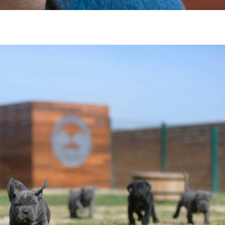
 y Criadores de cane corso en Cataluña