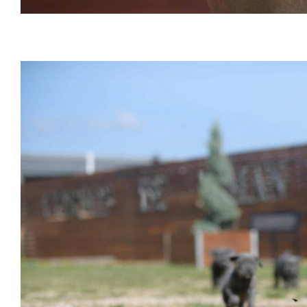
Donde Comprar perro cane corso en Tarragona