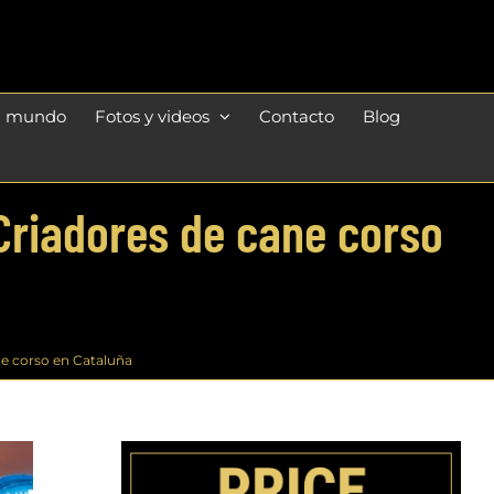
l mundo
Fotos y videos
Contacto
Blog
Criadores de cane corso
e corso en Cataluña