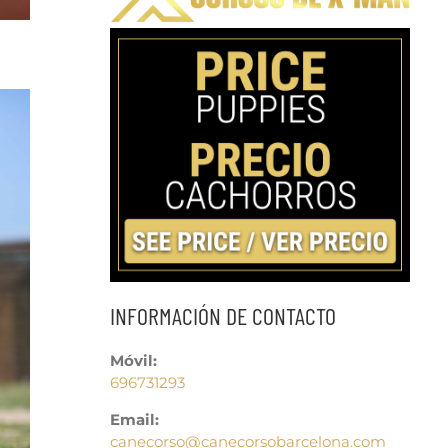
INFORMACIÓN DE CONTACTO
Móvil:
696731293
Email:
canecorso@canecorsobarcelona.com