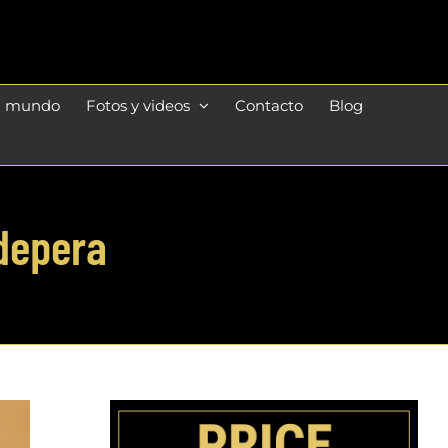
l mundo
Fotos y videos
Contacto
Blog
depera