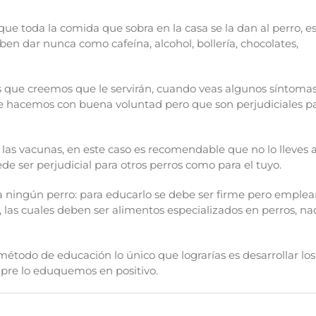
ue toda la comida que sobra en la casa se la dan al perro, e
en dar nunca como cafeína, alcohol, bollería, chocolates,
as que creemos que le servirán, cuando veas algunos síntomas
que hacemos con buena voluntad pero que son perjudiciales p
las vacunas, en este caso es recomendable que no lo lleves 
de ser perjudicial para otros perros como para el tuyo.
a ningún perro: para educarlo se debe ser firme pero emple
 las cuales deben ser alimentos especializados en perros, na
étodo de educación lo único que lograrías es desarrollar los
empre lo eduquemos en positivo.