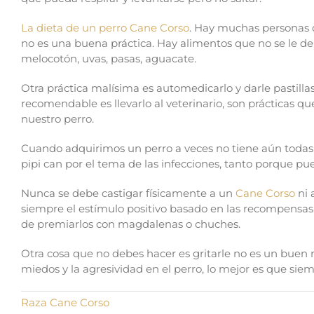
La dieta de un perro Cane Corso
. Hay muchas personas q
no es una buena práctica. Hay alimentos que no se le deb
melocotón, uvas, pasas, aguacate.
Otra práctica malísima es automedicarlo y darle pastill
recomendable es llevarlo al veterinario, son prácticas 
nuestro perro.
Cuando adquirimos un perro a veces no tiene aún todas 
pipi can por el tema de las infecciones, tanto porque pue
Nunca se debe castigar físicamente a un
Cane Corso
ni 
siempre el estímulo positivo basado en las recompensas,
de premiarlos con magdalenas o chuches.
Otra cosa que no debes hacer es gritarle no es un buen m
miedos y la agresividad en el perro, lo mejor es que si
Raza Cane Corso