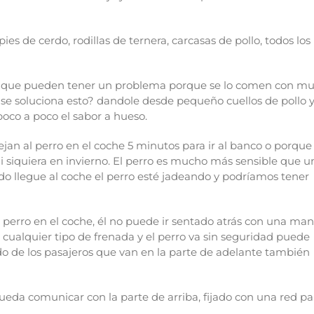
es de cerdo, rodillas de ternera, carcasas de pollo, todos los
 sí que pueden tener un problema porque se lo comen con m
se soluciona esto? dandole desde pequeño cuellos de pollo 
oco a poco el sabor a hueso.
jan al perro en el coche 5 minutos para ir al banco o porque
i siquiera en invierno. El perro es mucho más sensible que u
do llegue al coche el perro esté jadeando y podríamos tener
 perro en el coche, él no puede ir sentado atrás con una man
s cualquier tipo de frenada y el perro va sin seguridad puede
ldo de los pasajeros que van en la parte de adelante también
eda comunicar con la parte de arriba, fijado con una red pa