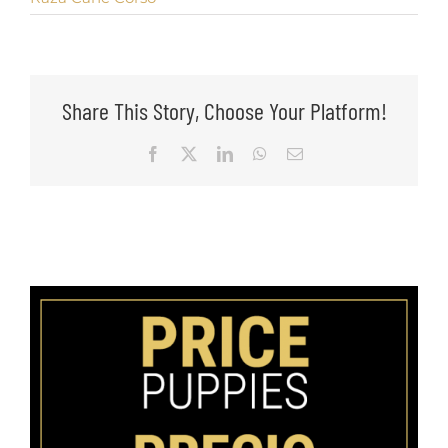
Share This Story, Choose Your Platform!
Facebook
X
LinkedIn
WhatsApp
Email