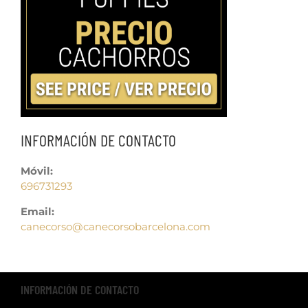
INFORMACIÓN DE CONTACTO
Móvil:
696731293
Email:
canecorso@canecorsobarcelona.com
INFORMACIÓN DE CONTACTO