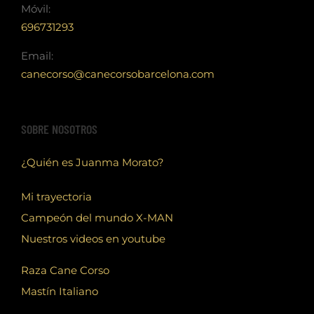
Móvil:
696731293
Email:
canecorso@canecorsobarcelona.com
SOBRE NOSOTROS
¿Quién es Juanma Morato?
Mi trayectoria
Campeón del mundo X-MAN
Nuestros videos en youtube
Raza Cane Corso
Mastín Italiano