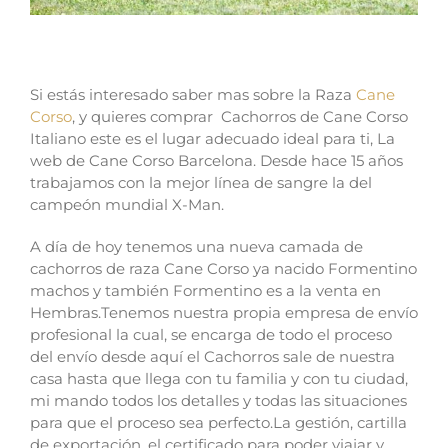
Raza Cane Corso ¿quieres saber más?
Si estás interesado saber mas sobre la Raza
Cane
Corso
, y quieres comprar Cachorros de Cane Corso
Italiano este es el lugar adecuado ideal para ti, La
web de Cane Corso Barcelona.
Desde hace 15 años
trabajamos con la mejor línea de sangre la del
campeón mundial X-Man.
A día de hoy tenemos una nueva camada de
cachorros de raza Cane Corso ya nacido Formentino
machos y también Formentino es a la venta en
Hembras.
Tenemos nuestra propia empresa de envío
profesional la cual, se encarga de todo el proceso
del envío desde aquí el Cachorros sale de nuestra
casa hasta que llega con tu familia y con tu ciudad,
mi mando todos los detalles y todas las situaciones
para que el proceso sea perfecto.
La gestión, cartilla
de exportación, el certificado para poder viajar y