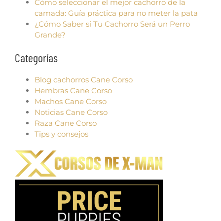
Cómo seleccionar el mejor cachorro de la
camada: Guía práctica para no meter la pata
¿Cómo Saber si Tu Cachorro Será un Perro
Grande?
Categorías
Blog cachorros Cane Corso
Hembras Cane Corso
Machos Cane Corso
Noticias Cane Corso
Raza Cane Corso
Tips y consejos