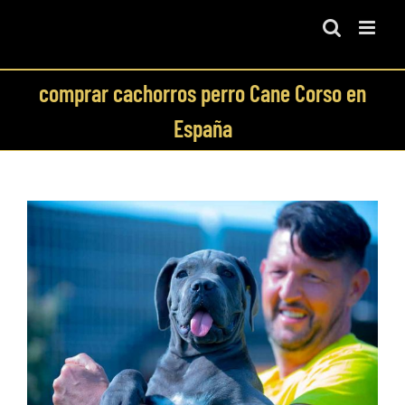
Skip
to
content
comprar cachorros perro Cane Corso en
España