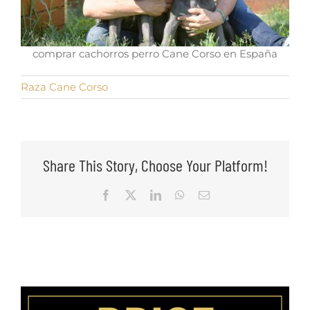
comprar cachorros perro Cane Corso en España
Raza Cane Corso
Share This Story, Choose Your Platform!
Facebook
X
LinkedIn
WhatsApp
Email