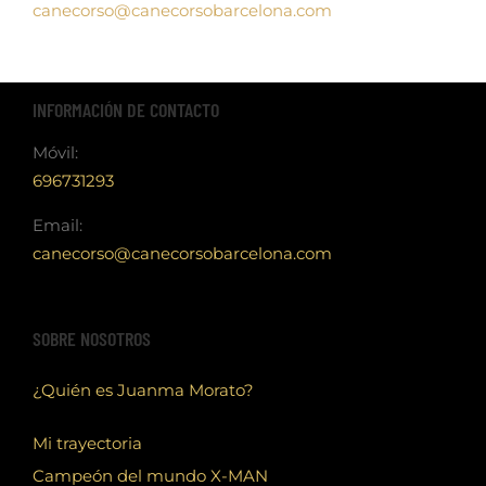
canecorso@canecorsobarcelona.com
INFORMACIÓN DE CONTACTO
Móvil:
696731293
Email:
canecorso@canecorsobarcelona.com
SOBRE NOSOTROS
¿Quién es Juanma Morato?
Mi trayectoria
Campeón del mundo X-MAN