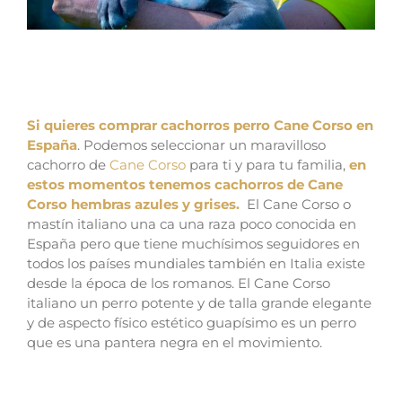
comprar cachorros perro Cane Corso en
España
Si quieres comprar cachorros perro Cane Corso en
España
. Podemos seleccionar un maravilloso
cachorro de
Cane Corso
para ti y para tu familia,
en
estos momentos tenemos cachorros de Cane
Corso hembras azules y grises.
El Cane Corso o
mastín italiano una ca una raza poco conocida en
España pero que tiene muchísimos seguidores en
todos los países mundiales también en Italia existe
desde la época de los romanos.
El Cane Corso
italiano un perro potente y de talla grande elegante
y de aspecto físico estético guapísimo es un perro
que es una pantera negra en el movimiento.