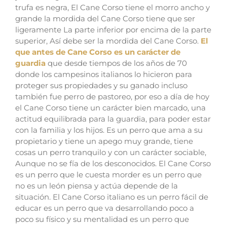
trufa es negra, El Cane Corso tiene el morro ancho y
grande la mordida del Cane Corso tiene que ser
ligeramente La parte inferior por encima de la parte
superior,
Así debe ser la mordida del Cane Corso.
El
que antes de Cane Corso es un carácter de
guardia
que desde tiempos de los años de 70
donde los campesinos italianos lo hicieron para
proteger sus propiedades y su ganado incluso
también fue perro de pastoreo, por eso a día de hoy
el Cane Corso tiene un carácter bien marcado, una
actitud equilibrada para la guardia, para poder estar
con la familia y los hijos. Es un perro que ama a su
propietario y tiene un apego muy grande, tiene
cosas un perro tranquilo y con un carácter sociable,
Aunque no se fía de los desconocidos.
El Cane Corso
es un perro que le cuesta morder es un perro que
no es un león piensa y actúa depende de la
situación.
El Cane Corso italiano es un perro fácil de
educar es un perro que va desarrollando poco a
poco su físico y su mentalidad es un perro que