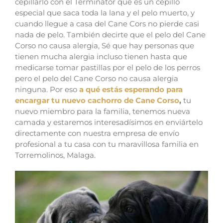
cepillarlo con el Terminator que es un cepillo
especial que saca toda la lana y el pelo muerto, y
cuando llegue a casa del Cane Cors no pierde casi
nada de pelo.
También decirte que el pelo del Cane
Corso no causa alergia,
Sé que hay personas que
tienen mucha alergia incluso tienen hasta que
medicarse tomar pastillas por el pelo de los perros
pero el pelo del Cane Corso no causa alergia
ninguna.
Por eso
a qué estás esperando para
encargar tu nuevo cachorro de Cane Corso
,
tu
nuevo miembro para la familia, tenemos nueva
camada y estaremos interesadísimos en enviártelo
directamente con nuestra empresa de envío
profesional a tu casa con tu maravillosa familia
en
Torremolinos, Malaga
.