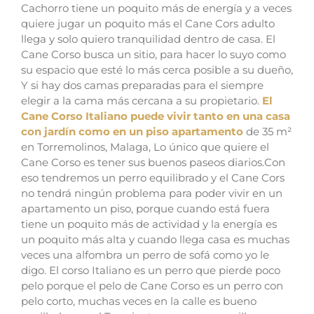
Cachorro tiene un poquito más de energía y a veces
quiere jugar un poquito más el Cane Cors adulto
llega y solo quiero tranquilidad dentro de casa.
El
Cane Corso busca un sitio, para hacer lo suyo como
su espacio que esté lo más cerca posible a su dueño,
Y si hay dos camas preparadas para el siempre
elegir a la cama más cercana a su propietario.
El
Cane Corso Italiano puede vivir tanto en una casa
con jardín como en un piso apartamento
de 35 m²
en Torremolinos, Malaga
,
Lo único que quiere el
Cane Corso es tener sus buenos paseos diarios.
Con
eso tendremos un perro equilibrado y el Cane Cors
no tendrá ningún problema para poder vivir en un
apartamento un piso, porque cuando está fuera
tiene un poquito más de actividad y la energía es
un poquito más alta y cuando llega casa es muchas
veces una alfombra un perro de sofá como yo le
digo. El corso
Italiano es un perro que pierde poco
pelo porque el pelo de Cane Corso es un perro con
pelo corto, muchas veces en la calle es bueno