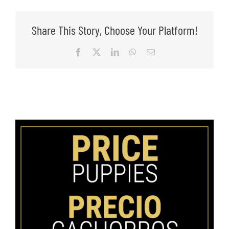
Share This Story, Choose Your Platform!
Facebook
X
LinkedIn
WhatsApp
Email