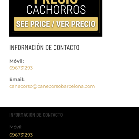
INFORMACIÓN DE CONTACTO
Móvil:
696731293
Email:
canecorso@canecorsobarcelona.com
INFORMACIÓN DE CONTACTO
Móvil:
696731293