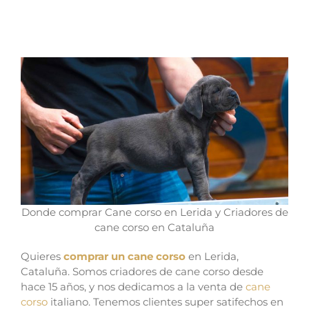
Donde comprar Cane corso en Lerida y
Criadores de cane corso en Cataluña
Donde comprar Cane corso en Lerida y Criadores de
cane corso en Cataluña
Quieres
comprar un cane corso
en Lerida,
Cataluña. Somos criadores de cane corso desde
hace 15 años, y nos dedicamos a la venta de
cane
corso
italiano. Tenemos clientes super satifechos en