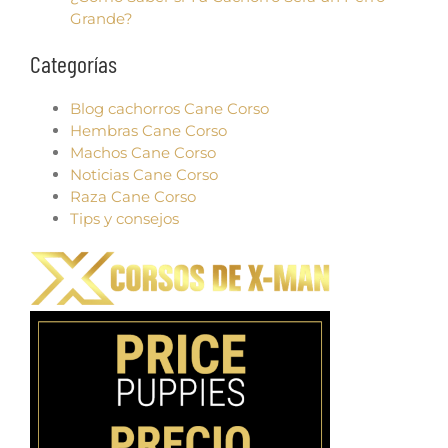
Grande?
Categorías
Blog cachorros Cane Corso
Hembras Cane Corso
Machos Cane Corso
Noticias Cane Corso
Raza Cane Corso
Tips y consejos