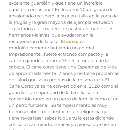
excelente guardián y que tiene un increíble
equilibrio emocional.
En los años 70 un grupo de
apasionado recuperó la raza en Italia en la zona de
la Puglia y la gran mayoría de ejemplares fueron
exportados a el criadero de pastor aleman de los
hermanos Malavasi que ayudaron en la
recuperación de la raza.
El corso
es
morfológicamente hablando un animal
Impresionante , fuerte el tronco compacto y la
cabeza grande el morro 1/3 del la medida de la
cabeza.
El cane corso tiene una Esperanza de Vida
de aproximadamente 12 años y no tiene problemas
de salud que sean propios de la misma raza.
El
Cane Corso ya se ha convertido en el 2020 como el
guardián de seguridad de la familia se ha
convertido tanto en un perro de familia como el un
un perro funcional. Su temperamento es muy
bueno y sobre todo destaca su inteligencia que
tiene rayos láser sabes lo que tú le estás diciendo
con solo con mirarte, a veces yo pienso que tienen