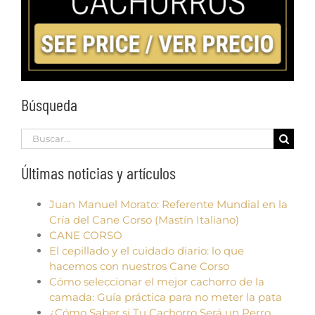
Búsqueda
Search
for:
Últimas noticias y artículos
Juan Manuel Morato: Referente Mundial en la
Cría del Cane Corso (Mastín Italiano)
CANE CORSO
El cepillado y el cuidado diario: lo que
hacemos con nuestros Cane Corso
Cómo seleccionar el mejor cachorro de la
camada: Guía práctica para no meter la pata
¿Cómo Saber si Tu Cachorro Será un Perro