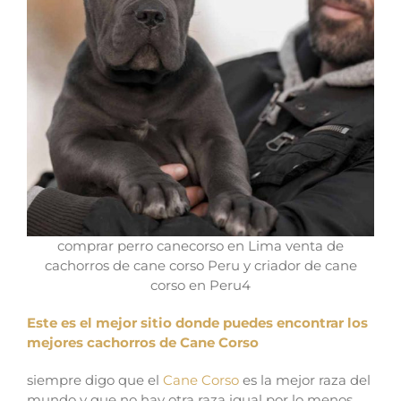
comprar perro canecorso en Lima venta de
cachorros de cane corso Peru y criador de cane
corso en Peru4
Este es el mejor sitio donde puedes encontrar los
mejores cachorros de Cane Corso
siempre digo que el
Cane Corso
es la mejor raza del
mundo y que no hay otra raza igual por lo menos