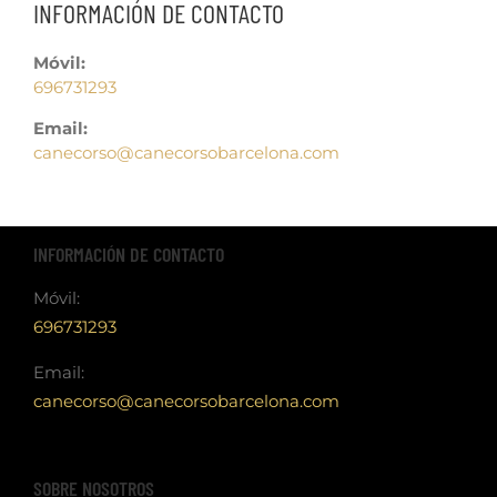
INFORMACIÓN DE CONTACTO
Móvil:
696731293
Email:
canecorso@canecorsobarcelona.com
INFORMACIÓN DE CONTACTO
Móvil:
696731293
Email:
canecorso@canecorsobarcelona.com
SOBRE NOSOTROS