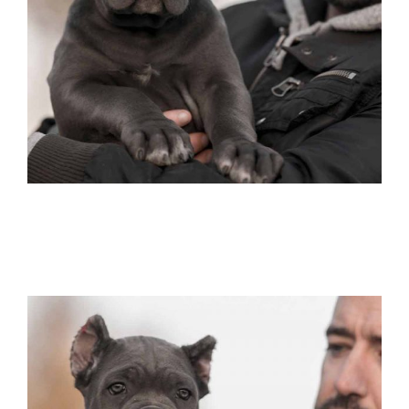
comprar perro canecorso en Lima venta
de cachorros de cane corso Peru y criador
de cane corso en Peru