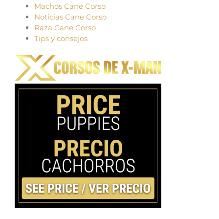
Machos Cane Corso
Noticias Cane Corso
Raza Cane Corso
Tips y consejos