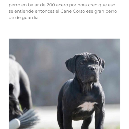
perro en bajar de 200 acero por hora creo que eso
se entiende entonces el Cane Corso ese gran perro
de de guardia