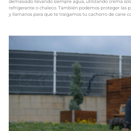
demasiado llevando siempre agua, utilizando crema solar
refrigerante o chaleco. También podemos proteger las p
y llamanos para que te traigamos tu cachorro de cane cor