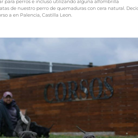
 para perros e incluso utilizando alguna alfombrilla
atas de nuestro perro de quemaduras con cera natural. Deci
so a en Palencia, Castilla Leon.