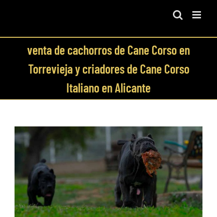
Skip
to
content
venta de cachorros de Cane Corso en
Torrevieja y criadores de Cane Corso
Italiano en Alicante