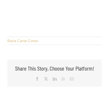
Raza Cane Corso
Share This Story, Choose Your Platform!
Facebook
X
LinkedIn
WhatsApp
Email