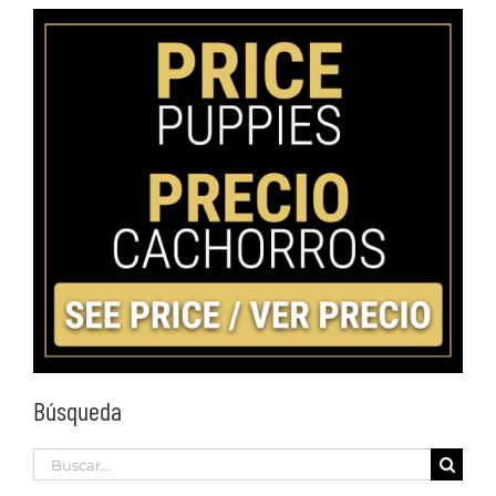
Búsqueda
Search
for: