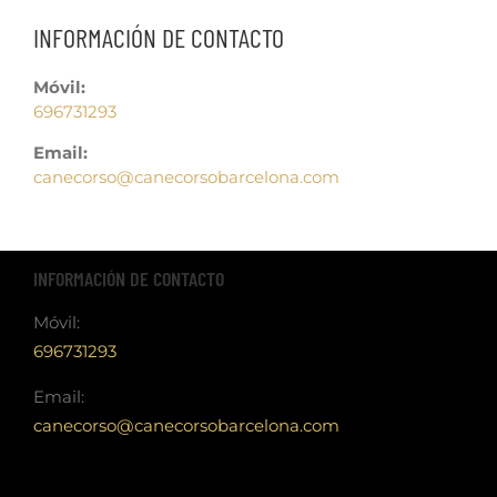
INFORMACIÓN DE CONTACTO
Móvil:
696731293
Email:
canecorso@canecorsobarcelona.com
INFORMACIÓN DE CONTACTO
Móvil:
696731293
Email:
canecorso@canecorsobarcelona.com