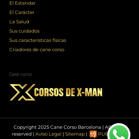
El Estandar
El Carácter
La Salud
Sus cuidados
Sus características físicas
Criadores de cane corso
Cane corso
Copyright 2025 Cane Corso Barcelona | All rights
reserved |
Aviso Legal
|
Sitemap
|
PUBLIEDIT -