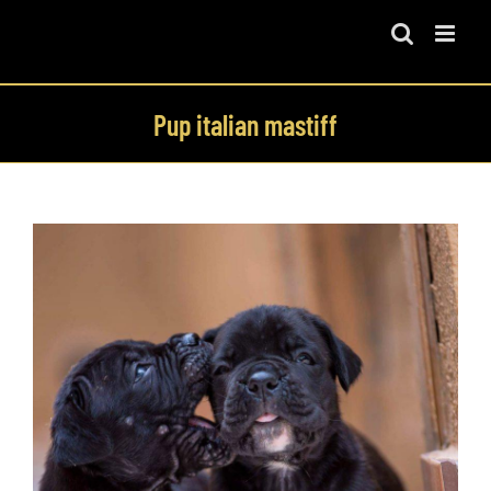
Skip
to
content
Pup italian mastiff