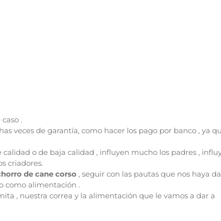
 caso .
as veces de garantía, como hacer los pago por banco , ya q
calidad o de baja calidad , influyen mucho los padres , influ
s criadores.
horro de cane corso
, seguir con las pautas que nos haya d
do como alimentación .
ita , nuestra correa y la alimentación que le vamos a dar a