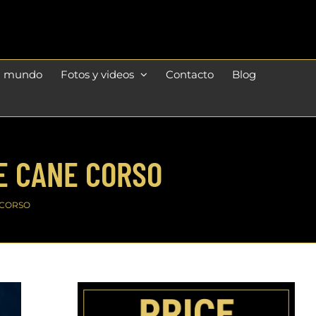
l mundo
Fotos y videos
Contacto
Blog
E CANE CORSO
 CORSO