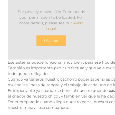
For privacy reasons YouTube needs
your permission to be loaded. For
more details, please see our
Aviso
Legal
.
I Accept
Ese sistema puede funcionar muy bien , para ese tipo de
También es importante pedir un factura y que vale much
todo queda reflejado.
Cuando ya teneros nuestro cachorro poder saber si es de 
mucho las lineas de sangre y el trabajo de cada uno de lo
Es importante ya cuando se tiene al nuestro querido
cac
el criador de nuestro chico , y también ver que le ha da
Tener preparado cuando llega nuestro pack , nuestra cam
nuestro maravilloso compañero.