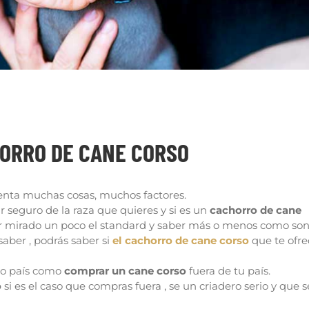
 CANE CORSO
ORRO DE CANE CORSO
enta muchas cosas, muchos factores.
 seguro de la raza que quieres y si es un
cachorro de cane
r mirado un poco el standard y saber más o menos como son
saber , podrás saber si
el cachorro de cane corso
que te ofr
io país como
comprar un cane corso
fuera de tu país.
o
si es el caso que compras fuera , se un criadero serio y que 