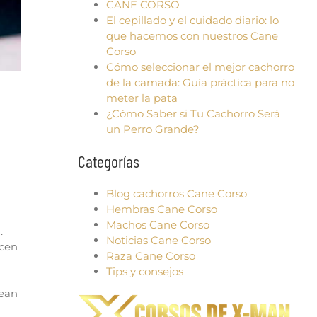
CANE CORSO
El cepillado y el cuidado diario: lo
que hacemos con nuestros Cane
Corso
Cómo seleccionar el mejor cachorro
de la camada: Guía práctica para no
meter la pata
¿Cómo Saber si Tu Cachorro Será
un Perro Grande?
Categorías
Blog cachorros Cane Corso
Hembras Cane Corso
Machos Cane Corso
.
Noticias Cane Corso
ecen
Raza Cane Corso
Tips y consejos
sean