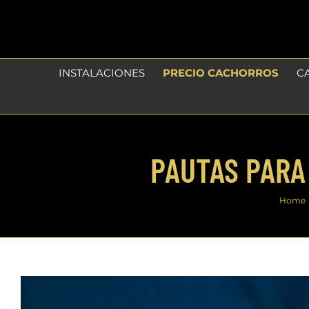
Skip
to
content
INSTALACIONES
PRECIO CACHORROS
C
PAUTAS PARA
Home