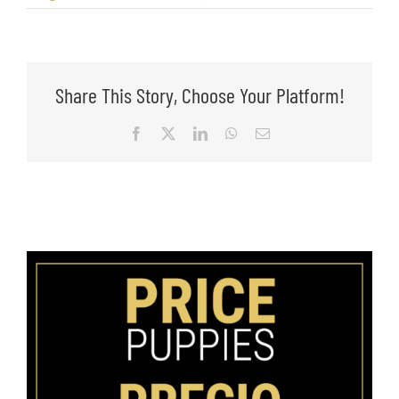
Share This Story, Choose Your Platform!
Facebook
X
LinkedIn
WhatsApp
Email