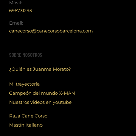
Móvil:
696731293
Email:
canecorso@canecorsobarcelona.com
SOBRE NOSOTROS
¿Quién es Juanma Morato?
Mi trayectoria
Campeón del mundo X-MAN
Nuestros videos en youtube
Raza Cane Corso
Mastín Italiano