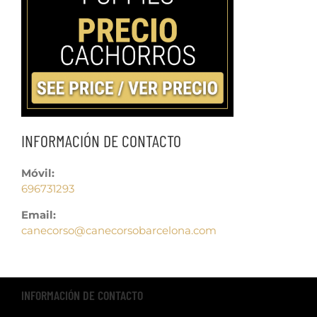
INFORMACIÓN DE CONTACTO
Móvil:
696731293
Email:
canecorso@canecorsobarcelona.com
INFORMACIÓN DE CONTACTO