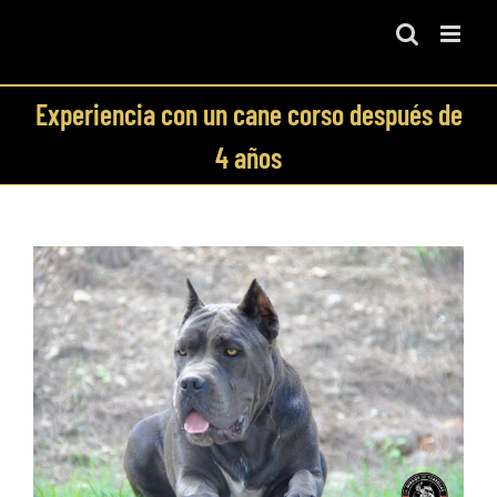
Skip
to
content
Experiencia con un cane corso después de
4 años