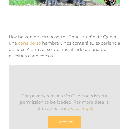
Experiencia con un cane corso después de
4 años
Hoy ha venido con nosotros Enric, dueño de Queen,
una
cane corso
hembra y nos contará su experiencia
de hace 4 años al sol de hoy al lado de una de
nuestras cane corsos.
For privacy reasons YouTube needs your
permission to be loaded. For more details,
please see our
Aviso Legal
.
I Accept