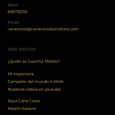
Móvil:
696731293
Email:
canecorso@canecorsobarcelona.com
SOBRE NOSOTROS
¿Quién es Juanma Morato?
Mi trayectoria
Campeón del mundo X-MAN
Nuestros videos en youtube
Raza Cane Corso
Mastín Italiano