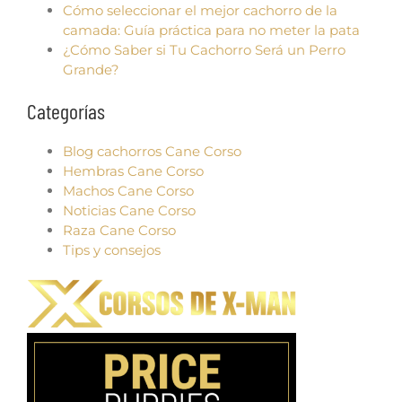
Cómo seleccionar el mejor cachorro de la
camada: Guía práctica para no meter la pata
¿Cómo Saber si Tu Cachorro Será un Perro
Grande?
Categorías
Blog cachorros Cane Corso
Hembras Cane Corso
Machos Cane Corso
Noticias Cane Corso
Raza Cane Corso
Tips y consejos