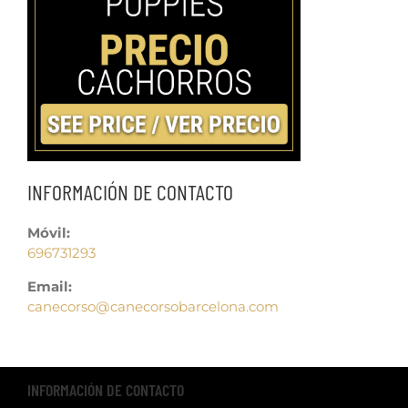
INFORMACIÓN DE CONTACTO
Móvil:
696731293
Email:
canecorso@canecorsobarcelona.com
INFORMACIÓN DE CONTACTO