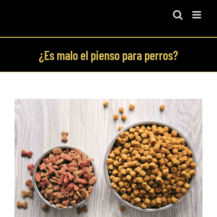
Skip
to
content
¿Es malo el pienso para perros?