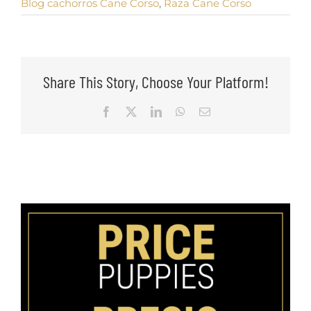
Blog cachorros Cane Corso
,
Raza Cane Corso
Share This Story, Choose Your Platform!
Facebook
X
LinkedIn
WhatsApp
Email