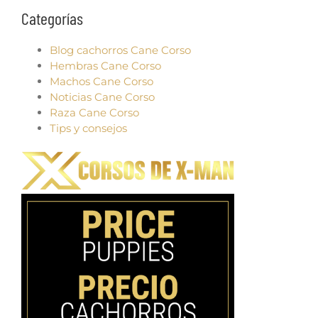
Categorías
Blog cachorros Cane Corso
Hembras Cane Corso
Machos Cane Corso
Noticias Cane Corso
Raza Cane Corso
Tips y consejos