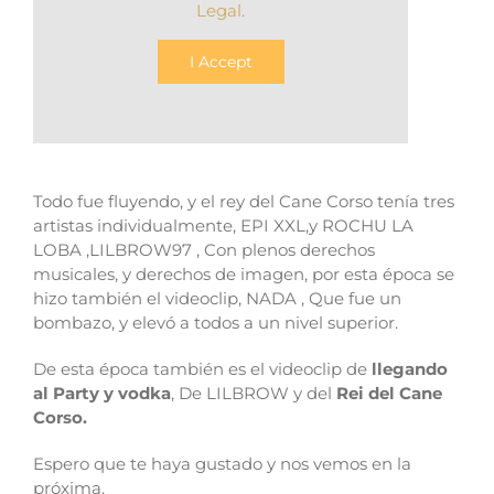
Legal
.
I Accept
Todo fue fluyendo, y el rey del Cane Corso tenía tres
artistas individualmente, EPI XXL,y ROCHU LA
LOBA ,LILBROW97 , Con plenos derechos
musicales, y derechos de imagen, por esta época se
hizo también el videoclip, NADA , Que fue un
bombazo, y elevó a todos a un nivel superior.
De esta época también es el videoclip de
llegando
al Party y vodka
, De LILBROW y del
Rei del Cane
Corso.
Espero que te haya gustado y nos vemos en la
próxima.