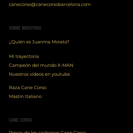
canecorso@canecorsobarcelona.com
SOBRE NOSOTROS
¿Quién es Juanma Morato?
Mi trayectoria
Campeón del mundo X-MAN
Nuestros videos en youtube
Raza Cane Corso
Mastín Italiano
CANE CORSO
Precio de los cachorros Cane Corso