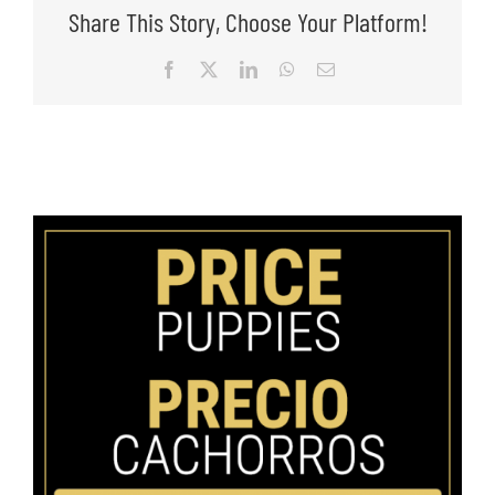
Share This Story, Choose Your Platform!
Facebook
X
LinkedIn
WhatsApp
Email