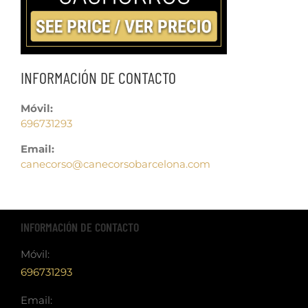
INFORMACIÓN DE CONTACTO
Móvil:
696731293
Email:
canecorso@canecorsobarcelona.com
INFORMACIÓN DE CONTACTO
Móvil:
696731293
Email: