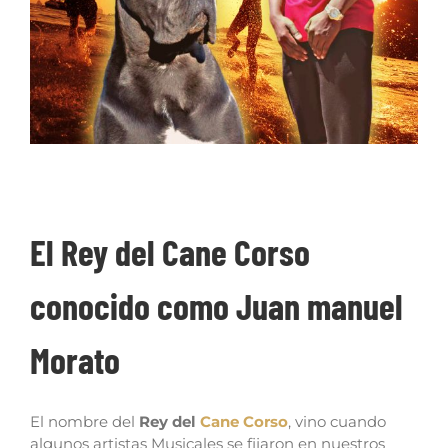
El Rey del Cane Corso
El Rey del Cane Corso
conocido como Juan manuel
Morato
El nombre del
Rey del
Cane Corso
, vino cuando
algunos artistas Musicales se fijaron en nuestros