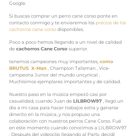
Google.
Si buscas comprar un perro cane corso ponte en
contacto conmigo y te enviaremos los
precios de los
cachorros cane corso
disponibles.
Poco a poco hemos llegando a un nivel de calidad
de
cachorros Cane Corso
superior.
tenemos campeones muy importantes,
como
BRUTUS X-Man
, Champion Talisman , Vice-
campeona Junior del mundo uncynical ,
Muchísimos ejemplares importantes y de calidad.
Nuestro paso en la música empezó casi por
casualidad, cuando Juan de
LILBROW97
, llegó un
día a mi casa para hacer trabajos extra y ganarse
dinerito en la música, y nos propuso una
colaboración con nuestros perros Cane Corso. Fué
en este momento cuando conocimos a LILBROW97
. Después del videoclip llegando al Party, decidí