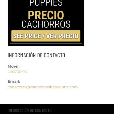
INFORMACIÓN DE CONTACTO
Móvil:
696731293
Email:
canecorso@canecorsobarcelona.com
INFORMACIÓN DE CONTACTO