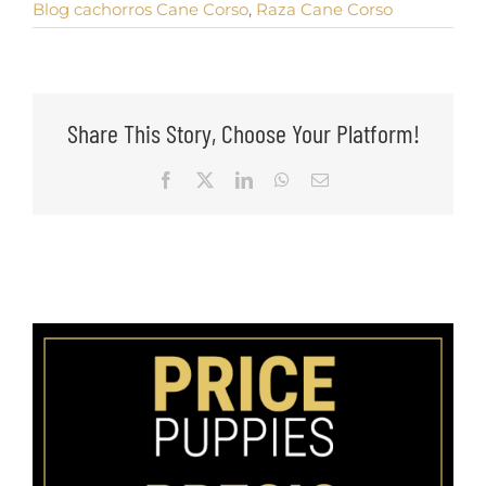
Blog cachorros Cane Corso
,
Raza Cane Corso
Share This Story, Choose Your Platform!
Facebook
X
LinkedIn
WhatsApp
Email