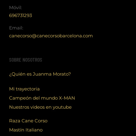
Móvil:
696731293
Email:
canecorso@canecorsobarcelona.com
SOBRE NOSOTROS
¿Quién es Juanma Morato?
Mi trayectoria
Campeón del mundo X-MAN
Nuestros videos en youtube
Raza Cane Corso
Mastín Italiano