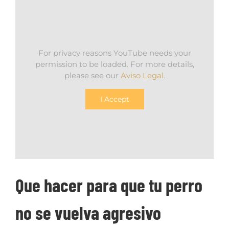
For privacy reasons YouTube needs your
permission to be loaded. For more details,
please see our
Aviso Legal
.
I Accept
Que hacer para que tu perro
no se vuelva agresivo