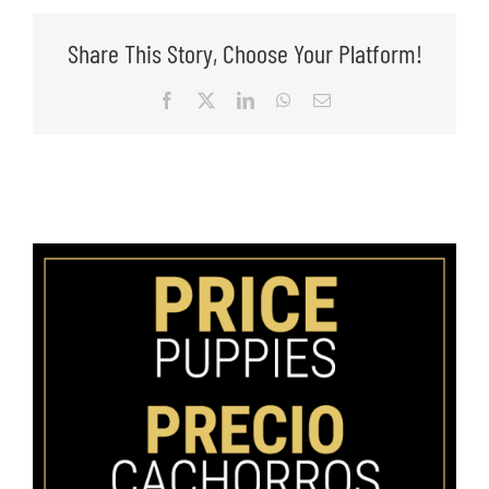
Share This Story, Choose Your Platform!
Facebook
X
LinkedIn
WhatsApp
Email