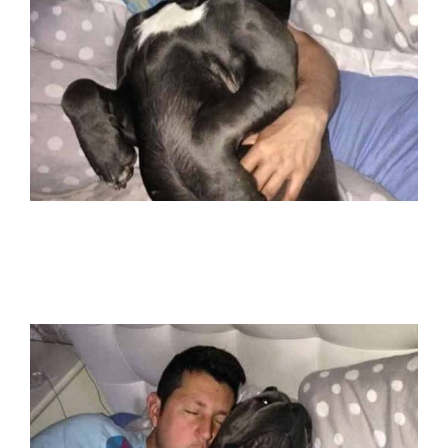
donde comprar un cane corso y venta de
cahorros de cane corso en León
Guanajuato