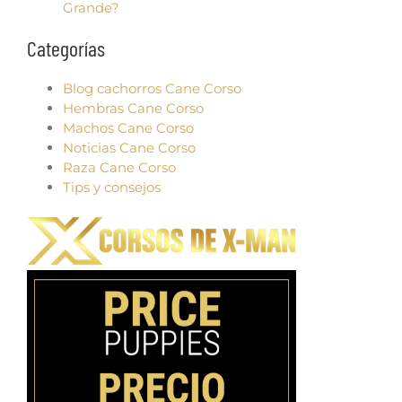
Grande?
Categorías
Blog cachorros Cane Corso
Hembras Cane Corso
Machos Cane Corso
Noticias Cane Corso
Raza Cane Corso
Tips y consejos