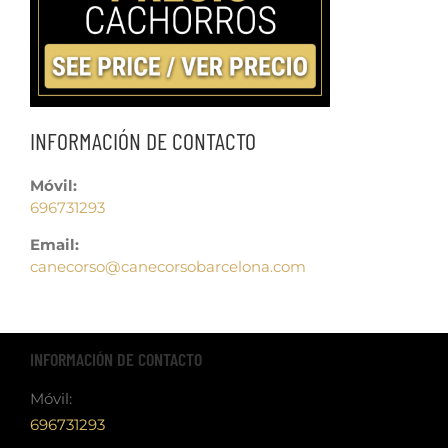
INFORMACIÓN DE CONTACTO
Móvil:
696731293
Email:
canecorso@canecorsobarcelona.com
INFORMACIÓN DE CONTACTO
Móvil:
696731293