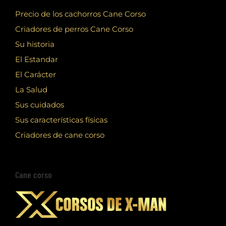
Precio de los cachorros Cane Corso
Criadores de perros Cane Corso
Su historia
El Estandar
El Carácter
La Salud
Sus cuidados
Sus características físicas
Criadores de cane corso
Cane corso