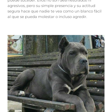
puede suceder. Ellos no son desmesurados ni
agresivos, pero su simple presencia y su actitud
segura hace que nadie te vea como un blanco fácil
al que se pueda molestar o incluso agredir.