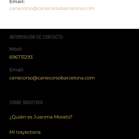
Email:
canecorso@canecorsobarcelona.com
INFORMACIÓN DE CONTACTO
Móvil:
696731293
Email:
canecorso@canecorsobarcelona.com
SOBRE NOSOTROS
¿Quién es Juanma Morato?
Mi trayectoria