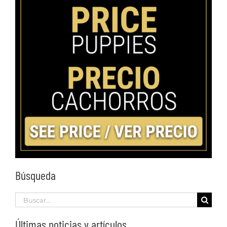
Búsqueda
Search
for:
Últimas noticias y artículos