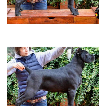
Donde comprar cane corso y venta de
cachorros en Tijuana Mexico