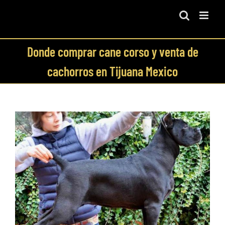
Skip
to
content
Donde comprar cane corso y venta de
cachorros en Tijuana Mexico