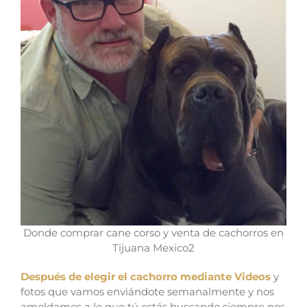
Donde comprar cane corso y venta de cachorros en
Tijuana Mexico2
Después de elegir el cachorro mediante Videos
y
fotos que vamos enviándote semanalmente y nos
amoldamos a lo que tú estás buscando siempre nos