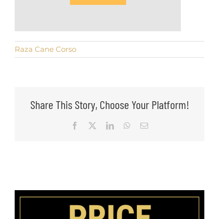
Raza Cane Corso
Share This Story, Choose Your Platform!
Facebook
X
LinkedIn
WhatsApp
Email