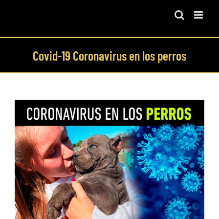
Skip
to
content
Covid-19 Coronavirus en los perros