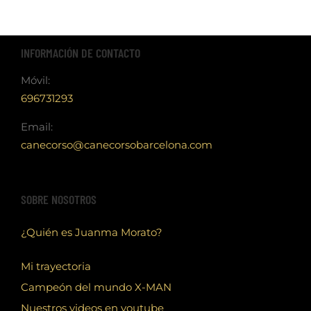
INFORMACIÓN DE CONTACTO
Móvil:
696731293
Email:
canecorso@canecorsobarcelona.com
SOBRE NOSOTROS
¿Quién es Juanma Morato?
Mi trayectoria
Campeón del mundo X-MAN
Nuestros videos en youtube