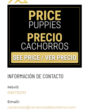
INFORMACIÓN DE CONTACTO
Móvil:
696731293
Email:
canecorso@canecorsobarcelona.com