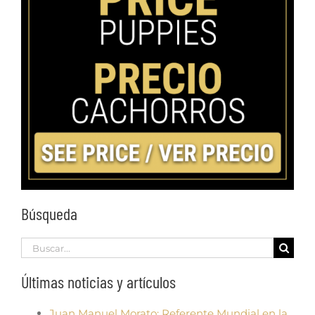
Búsqueda
Search
for:
Últimas noticias y artículos
Juan Manuel Morato: Referente Mundial en la