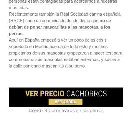
personas están contagiadas para acercarnos a nuestras
mascotas.
Recientemente también la Real Sociedad canina española
(RSCE) sacó un comunicado donde decía que
no se
debían de poner mascarillas a las mascotas, a los
perros.
Aquí en España empezó a ver un poco de psicosis
sobretodo en Madrid acerca de todo esto y muchos
propietarios de sus mascotas empezaron a hacer test para
comprobar si sus mascotas estaban enfermas, y salían a
la calle poniendo mascarillas a su perro.
Covid-19 Coronavirus en los perros