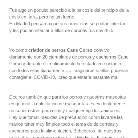
Fue algo un poquito parecido a la psicosis del principio de la
crisis en Italia, pero no tan fuerte.
En Madrid pensaron que sus mascotas se podían infectar
y les podían infectar a ellos de coronavirus covid-19.
Yo como
criador de perros Cane Corso
convivo
diariamente con 20 ejemplares de perros y cachorros Cane
Corso y durante el confinamiento he estado en contacto
con todos ellos diariamente….. imaginaros si ellos pudieran
contagiar el COVID-19, creo que estaría bastante mal.
Deciros también que para los perros y nuestras mascotas
en general la colocación de mascarillas es evidentemente
un súper estrés para ellos y cualquier tipo los animales.
Hay que tomar medidas de precaución como lavarse las
manos tener muy limpios todo el tema de de correas y
cacharros para la alimentación, Bebederos, de nuestras
mascotas sobre todo extremar la Medidas de limpieza y la