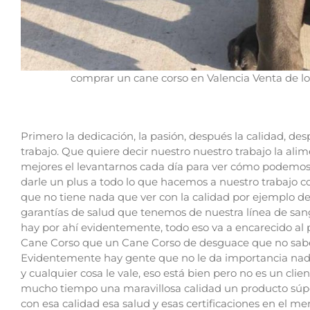
comprar un cane corso en Valencia Venta de lo
Primero la dedicación, la pasión, después la calidad, d
trabajo. Que quiere decir nuestro nuestro trabajo la ali
mejores el levantarnos cada día para ver cómo podem
darle un plus a todo lo que hacemos a nuestro trabajo c
que no tiene nada que ver con la calidad por ejemplo de 
garantías de salud que tenemos de nuestra línea de san
hay por ahí evidentemente, todo eso va a encarecido al 
Cane Corso que un Cane Corso de desguace que no sabe s
Evidentemente hay gente que no le da importancia nada 
y cualquier cosa le vale, eso está bien pero no es un c
mucho tiempo una maravillosa calidad un producto súpe
con esa calidad esa salud y esas certificaciones en el