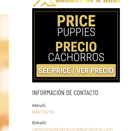
INFORMACIÓN DE CONTACTO
Móvil:
696731293
Email:
canecorso@canecorsobarcelona.com