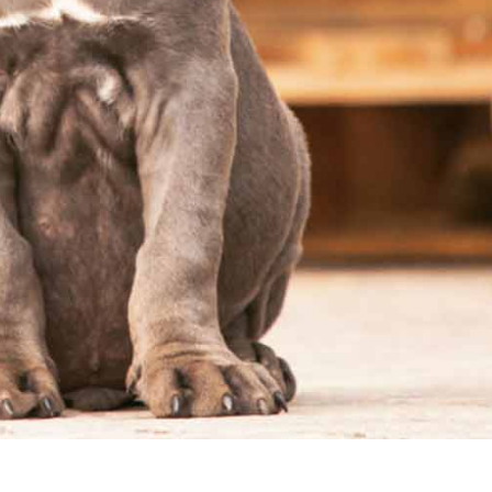
os mejores cachorros de cane corso en España