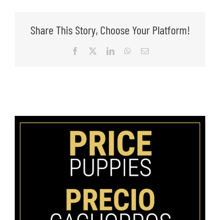
Share This Story, Choose Your Platform!
Facebook
X
LinkedIn
WhatsApp
Email