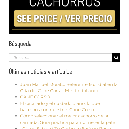
Búsqueda
Search
for:
Últimas noticias y artículos
Juan Manuel Morato: Referente Mundial en la
Cría del Cane Corso (Mastín Italiano)
CANE CORSO
El cepillado y el cuidado diario: lo que
hacemos con nuestros Cane Corso
Cómo seleccionar el mejor cachorro de la
camada: Guía práctica para no meter la pata
¿Cómo Saber si Tu Cachorro Será un Perro