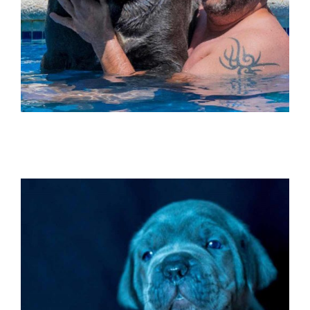
Comprar perros y cachorros Cane Corso en
Medellín Colombia