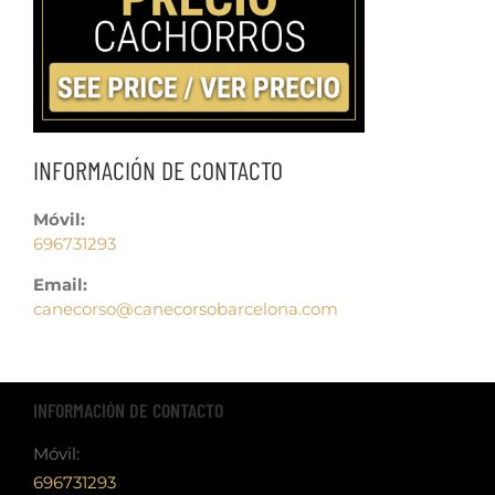
INFORMACIÓN DE CONTACTO
Móvil:
696731293
Email:
canecorso@canecorsobarcelona.com
INFORMACIÓN DE CONTACTO
Móvil:
696731293