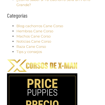
Grande?
Categorías
Blog cachorros Cane Corso
Hembras Cane Corso
Machos Cane Corso
Noticias Cane Corso
Raza Cane Corso
Tips y consejos