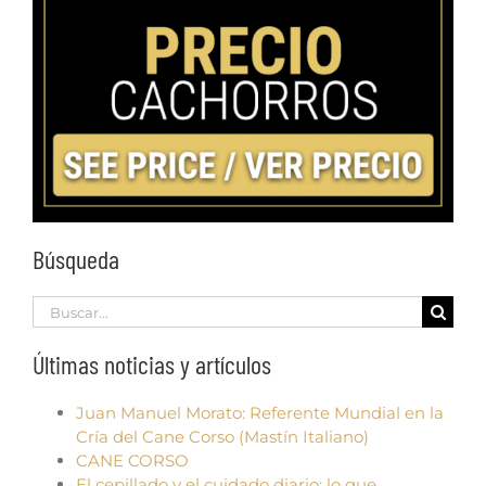
Búsqueda
Search
for:
Últimas noticias y artículos
Juan Manuel Morato: Referente Mundial en la
Cría del Cane Corso (Mastín Italiano)
CANE CORSO
El cepillado y el cuidado diario: lo que