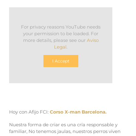
For privacy reasons YouTube needs
your permission to be loaded. For
more details, please see our
Aviso
Legal
.
I Accept
Hoy con Afijo FCI:
Corso X-man Barcelona.
Nuestra forma de criar es una cría responsable y
familiar, No tenemos jaulas, nuestros perros viven