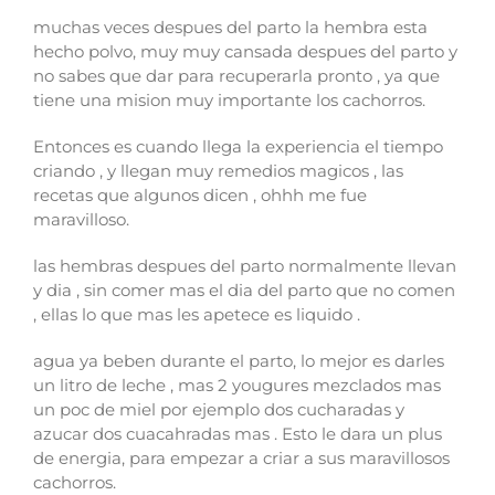
muchas veces despues del parto la hembra esta
hecho polvo, muy muy cansada despues del parto y
no sabes que dar para recuperarla pronto , ya que
tiene una mision muy importante los cachorros.
Entonces es cuando llega la experiencia el tiempo
criando , y llegan muy remedios magicos , las
recetas que algunos dicen , ohhh me fue
maravilloso.
las hembras despues del parto normalmente llevan
y dia , sin comer mas el dia del parto que no comen
, ellas lo que mas les apetece es liquido .
agua ya beben durante el parto, lo mejor es darles
un litro de leche , mas 2 yougures mezclados mas
un poc de miel por ejemplo dos cucharadas y
azucar dos cuacahradas mas . Esto le dara un plus
de energia, para empezar a criar a sus maravillosos
cachorros.