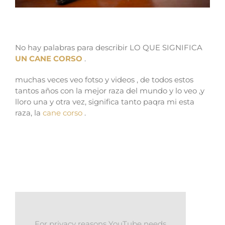
Inicio de vida de un Cane Corso
No hay palabras para describir LO QUE SIGNIFICA
UN CANE CORSO
.
muchas veces veo fotso y videos , de todos estos
tantos años con la mejor raza del mundo y lo veo ,y
lloro una y otra vez, significa tanto paqra mi esta
raza, la
cane corso
.
For privacy reasons YouTube needs