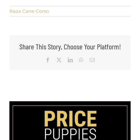
Raza Cane Corso
Share This Story, Choose Your Platform!
Facebook
X
LinkedIn
WhatsApp
Email