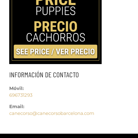
INFORMACIÓN DE CONTACTO
Móvil:
696731293
Email:
canecorso@canecorsobarcelona.com