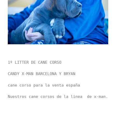
1º LITTER DE CANE CORSO

CANDY X-MAN BARCELONA Y BRYAN

cane corso para la venta españa

Nuestros cane corsos de la linea  de x-man.
