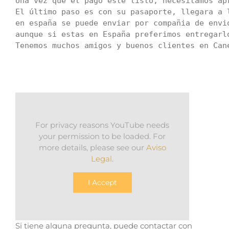
Una vez que el pago esté listo, necesitamos ap
El último paso es con su pasaporte, llegara a 
en españa se puede enviar por compañia de envio
aunque si estas en España preferimos entregarlo
Tenemos muchos amigos y buenos clientes en Can
For privacy reasons YouTube needs
your permission to be loaded. For
more details, please see our
Aviso
Legal
.
I Accept
Si tiene alguna pregunta, puede contactar con