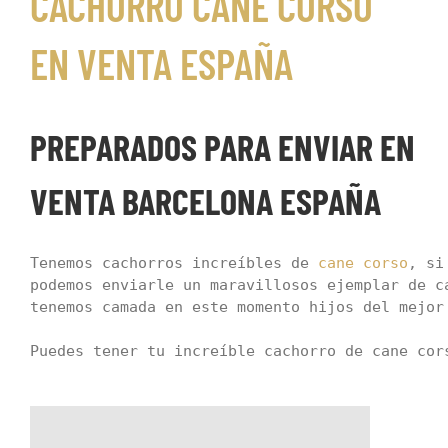
CACHORRO CANE CORSO
EN VENTA ESPAÑA
PREPARADOS PARA ENVIAR EN
VENTA BARCELONA ESPAÑA
Tenemos cachorros increíbles de 
cane corso
, si
podemos enviarle un maravillosos ejemplar de ca
tenemos camada en este momento hijos del mejor 
Puedes tener tu increíble cachorro de cane cors