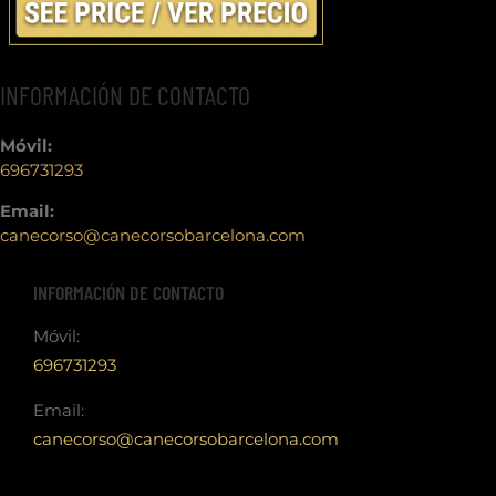
INFORMACIÓN DE CONTACTO
Móvil:
696731293
Email:
canecorso@canecorsobarcelona.com
INFORMACIÓN DE CONTACTO
Móvil:
696731293
Email:
canecorso@canecorsobarcelona.com