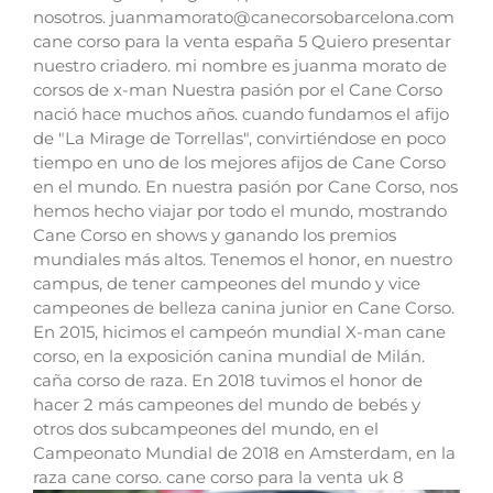
nosotros. juanmamorato@canecorsobarcelona.com
cane corso para la venta españa 5 Quiero presentar
nuestro criadero. mi nombre es juanma morato de
corsos de x-man Nuestra pasión por el Cane Corso
nació hace muchos años. cuando fundamos el afijo
de "La Mirage de Torrellas", convirtiéndose en poco
tiempo en uno de los mejores afijos de Cane Corso
en el mundo. En nuestra pasión por Cane Corso, nos
hemos hecho viajar por todo el mundo, mostrando
Cane Corso en shows y ganando los premios
mundiales más altos. Tenemos el honor, en nuestro
campus, de tener campeones del mundo y vice
campeones de belleza canina junior en Cane Corso.
En 2015, hicimos el campeón mundial X-man cane
corso, en la exposición canina mundial de Milán.
caña corso de raza. En 2018 tuvimos el honor de
hacer 2 más campeones del mundo de bebés y
otros dos subcampeones del mundo, en el
Campeonato Mundial de 2018 en Amsterdam, en la
raza cane corso. cane corso para la venta uk 8