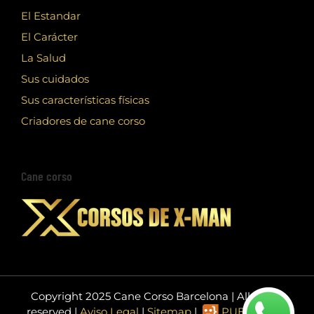
El Estandar
El Carácter
La Salud
Sus cuidados
Sus características físicas
Criadores de cane corso
Cane corso
Copyright 2025 Cane Corso Barcelona | All rights
reserved |
Aviso Legal
|
Sitemap
|
PUBLIEDIT -