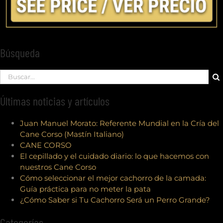
Búsqueda
Search
for:
Últimas noticias y artículos
Juan Manuel Morato: Referente Mundial en la Cría del
Cane Corso (Mastín Italiano)
CANE CORSO
El cepillado y el cuidado diario: lo que hacemos con
nuestros Cane Corso
Cómo seleccionar el mejor cachorro de la camada:
Guía práctica para no meter la pata
¿Cómo Saber si Tu Cachorro Será un Perro Grande?
Categorías