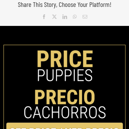
Share This Story, Choose Your Platform!
Facebook
X
LinkedIn
WhatsApp
Email