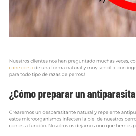
Cómo desparasitar a mi perro cane corso de f
Nuestros clientes nos han preguntado muchas veces, co
cane corso
de una forma natural y muy sencilla, con ing
para todo tipo de razas de perros.!
¿Cómo preparar un antiparasita
Crearemos un desparasitante natural y repelente antipu
estos microorganismos infecten la piel de nuestros perr
con esta función. Nosotros os dejamos uno que hemos p