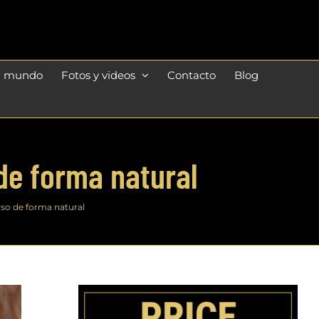
l mundo
Fotos y videos
Contacto
Blog
de forma natural
so de forma natural