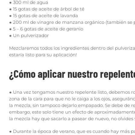
● 300 ml de agua
● 15 gotas de aceite de árbol de té
● 15 gotas de aceite de lavanda
● 200 ml de vinagre de manzana orgánico (también se pu
● 5 – 6 gotas de aceite de geranio
● Un pulverizador
Mezclaremos todos los ingredientes dentro del pulveriza
estaría listo para su aplicación!
¿Cómo aplicar nuestro repelent
● Una vez tengamos nuestro repelente listo, debemos roci
zona de la cara para que no le caiga a los ojos, asegurá
la mezcla, sin tampoco dejarlo empapado. Se debe de rea
embargo, este solo tiene un efecto de aproximadamente 
la mezcla hay que sacarlo a pasear de nuevo, no olvides 
● Durante la época de verano, que es cuando hay más par