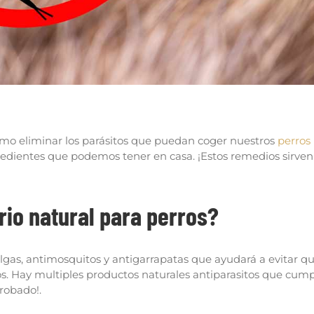
orma natural
mo eliminar los parásitos que puedan coger nuestros
perros
redientes que podemos tener en casa. ¡Estos remedios sirven
rio natural para perros?
lgas, antimosquitos y antigarrapatas que ayudará a evitar q
os. Hay multiples productos naturales antiparasitos que cum
robado!.