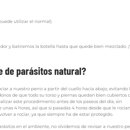
ede utilizar el normal)
dor y batiremos la botella hasta que quede bien mezclado. ¡
e de parásitos natural?
ar a nuestro perro a partir del cuello hacia abajo, evitando 
ndonos de que todo su torso y piernas quedan bien cubiertos 
lizar este procedimiento antes de los paseos del día, sin
unas 4 horas, así que si pasadas 4 horas desde que le roci
volver a rociar, ya que siempre ha de estar protegido.
ásitos en el ambiente, no olvidemos de revisar a nuestro pe