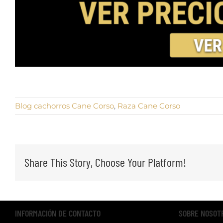
Blog cachorros Cane Corso
,
Raza Cane Corso
Share This Story, Choose Your Platform!
INFORMACIÓN DE CONTACTO
SOBRE NOSOT