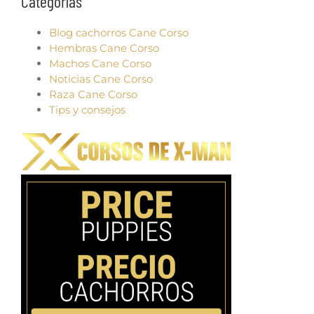
Categorías
Blog cachorros Cane Corso
Hembras Cane Corso
Machos Cane Corso
Noticias Cane Corso
Raza Cane Corso
Tips y consejos