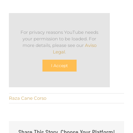
For privacy reasons YouTube needs
your permission to be loaded. For
more details, please see our
Aviso
Legal
.
I Accept
Raza Cane Corso
Share This Story, Choose Your Platform!