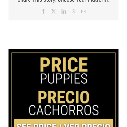
Facebook
X
LinkedIn
WhatsApp
Email