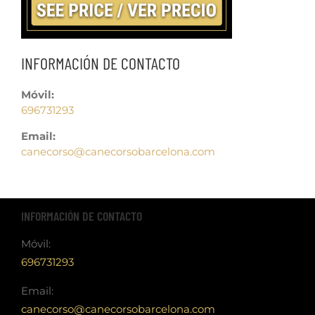
INFORMACIÓN DE CONTACTO
Móvil:
696731293
Email:
canecorso@canecorsobarcelona.com
INFORMACIÓN DE CONTACTO
Móvil:
696731293
Email:
canecorso@canecorsobarcelona.com