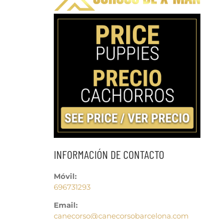
INFORMACIÓN DE CONTACTO
Móvil:
696731293
Email:
canecorso@canecorsobarcelona.com