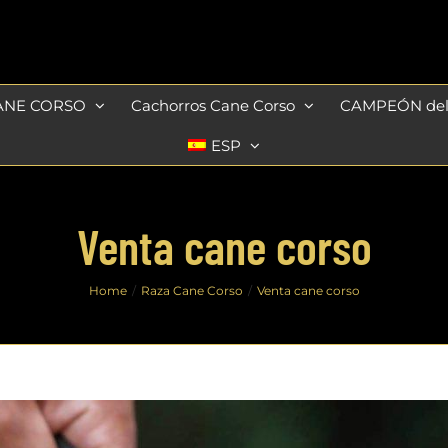
ANE CORSO
Cachorros Cane Corso
CAMPEÓN de
ESP
Venta cane corso
Home
Raza Cane Corso
Venta cane corso