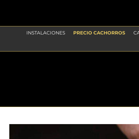
Skip
to
content
INSTALACIONES
PRECIO CACHORROS
C