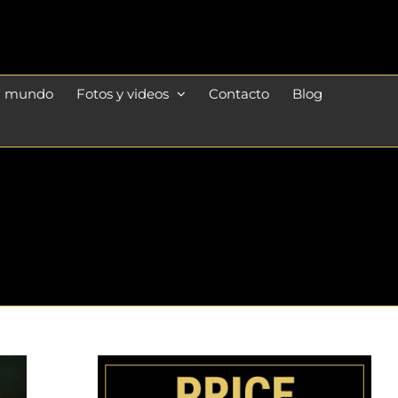
l mundo
Fotos y videos
Contacto
Blog