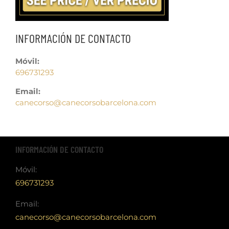
INFORMACIÓN DE CONTACTO
Móvil:
696731293
Email:
canecorso@canecorsobarcelona.com
INFORMACIÓN DE CONTACTO
Móvil:
696731293
Email:
canecorso@canecorsobarcelona.com