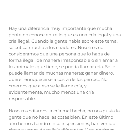
SOLO GENTUZA COMPRA PERROS parte 1.
CRÍA LEGAL Y ILEGAL
Hay una diferencia muy importante que mucha
gente no conoce entre lo que es una cría legal y una
cría ilegal. Cuando la gente habla sobre este tema,
se critica mucho a los criadores. Nosotros no
consideramos que una persona que lo haga de
forma ilegal, de manera irresponsable o sin amar a
los animales que tiene, se pueda llamar cría. Se le
puede llamar de muchas maneras; ganar dinero,
querer enriquecerse a costa de los perros… No
creemos que a eso se le llame cría, y
evidentemente, mucho menos una cría
responsable.
Nosotros odiamos la cría mal hecha, no nos gusta la
gente que no hace las cosas bien. En este último
año hemos tenido cinco inspecciones, han venido
cinco cuerpos de policía diferentes. Y no decimos