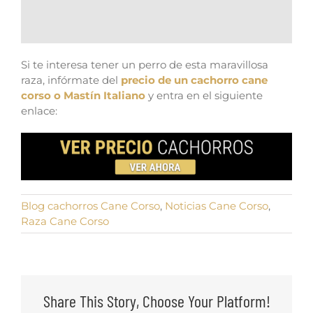
Si te interesa tener un perro de esta maravillosa
raza, infórmate del
precio de un cachorro cane
corso o Mastín Italiano
y entra en el siguiente
enlace:
Blog cachorros Cane Corso
,
Noticias Cane Corso
,
Raza Cane Corso
Share This Story, Choose Your Platform!