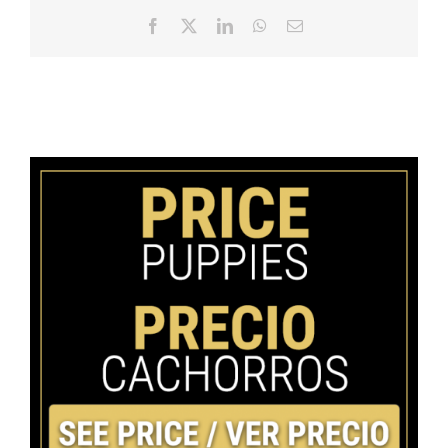
Facebook
X
LinkedIn
WhatsApp
Email