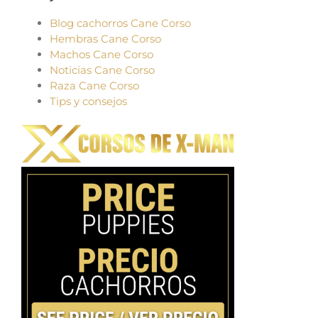
Blog cachorros Cane Corso
Hembras Cane Corso
Machos Cane Corso
Noticias Cane Corso
Raza Cane Corso
Tips y consejos